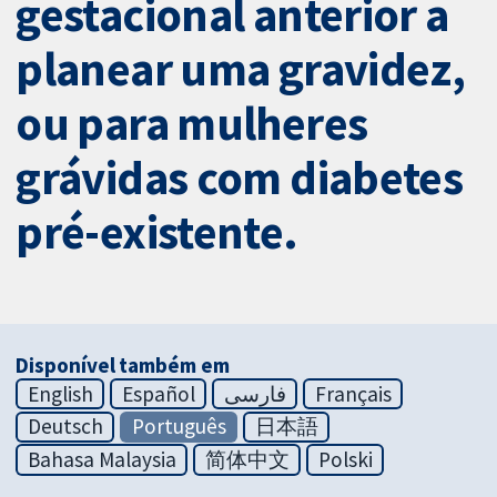
gestacional anterior a
planear uma gravidez,
ou para mulheres
grávidas com diabetes
pré-existente.
Disponível também em
English
Español
فارسی
Français
Deutsch
Português
日本語
Bahasa Malaysia
简体中文
Polski