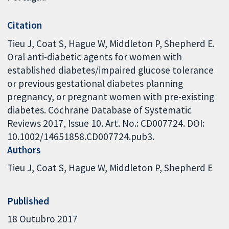
Citation
Tieu J, Coat S, Hague W, Middleton P, Shepherd E.
Oral anti-diabetic agents for women with
established diabetes/impaired glucose tolerance
or previous gestational diabetes planning
pregnancy, or pregnant women with pre-existing
diabetes. Cochrane Database of Systematic
Reviews 2017, Issue 10. Art. No.: CD007724. DOI:
10.1002/14651858.CD007724.pub3.
Authors
Tieu J
Coat S
Hague W
Middleton P
Shepherd E
Published
18 Outubro 2017