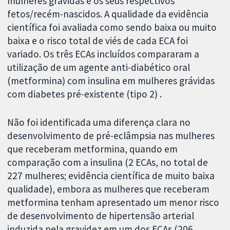
mulheres grávidas e os seus respectivos
fetos/recém-nascidos. A qualidade da evidência
científica foi avaliada como sendo baixa ou muito
baixa e o risco total de viés de cada ECA foi
variado. Os três ECAs incluídos compararam a
utilização de um agente anti-diabético oral
(metformina) com insulina em mulheres grávidas
com diabetes pré-existente (tipo 2) .
Não foi identificada uma diferença clara no
desenvolvimento de pré-eclâmpsia nas mulheres
que receberam metformina, quando em
comparação com a insulina (2 ECAs, no total de
227 mulheres; evidência científica de muito baixa
qualidade), embora as mulheres que receberam
metformina tenham apresentado um menor risco
de desenvolvimento de hipertensão arterial
induzida pela gravidez em um dos ECAs (206