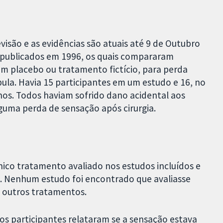
visão e as evidências são atuais até 9 de Outubro
s publicados em 1996, os quais compararam
m placebo ou tratamento fictício, para perda
bula. Havia 15 participantes em um estudo e 16, no
nos. Todos haviam sofrido dano acidental aos
guma perda de sensação após cirurgia.
único tratamento avaliado nos estudos incluídos e
o. Nenhum estudo foi encontrado que avaliasse
 outros tratamentos.
s participantes relataram se a sensação estava