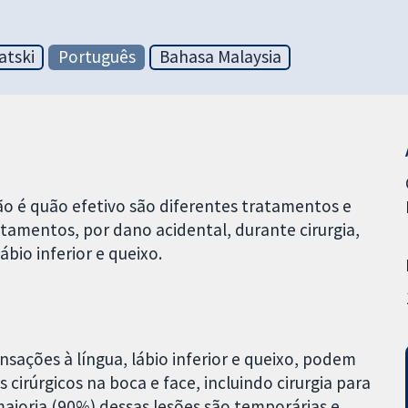
atski
Português
Bahasa Malaysia
ão é quão efetivo são diferentes tratamentos e
tamentos, por dano acidental, durante cirurgia,
bio inferior e queixo.
nsações à língua, lábio inferior e queixo, podem
cirúrgicos na boca e face, incluindo cirurgia para
maioria (90%) dessas lesões são temporárias e