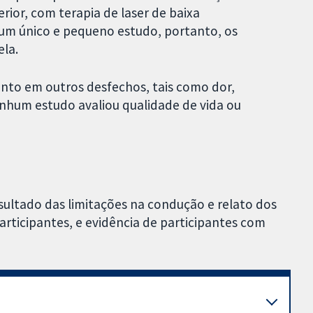
erior, com terapia de laser de baixa
 um único e pequeno estudo, portanto, os
ela.
nto em outros desfechos, tais como dor,
enhum estudo avaliou qualidade de vida ou
esultado das limitações na condução e relato dos
articipantes, e evidência de participantes com