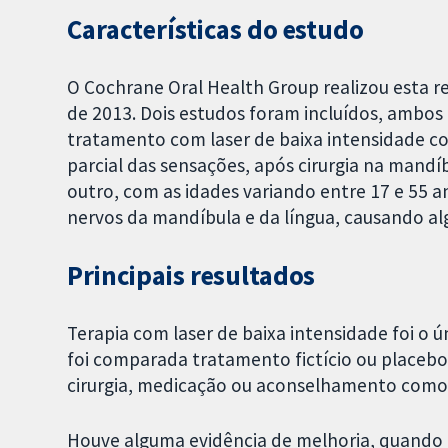
Características do estudo
O Cochrane Oral Health Group realizou esta re
de 2013. Dois estudos foram incluídos, ambo
tratamento com laser de baixa intensidade co
parcial das sensações, após cirurgia na mandí
outro, com as idades variando entre 17 e 55 a
nervos da mandíbula e da língua, causando al
Principais resultados
Terapia com laser de baixa intensidade foi o 
foi comparada tratamento fictício ou placeb
cirurgia, medicação ou aconselhamento como
Houve alguma evidência de melhoria, quando o