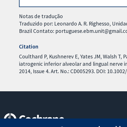
Notas de tradução
Traduzido por: Leonardo A. R. Righesso, Unid
Brazil Contato: portuguese.ebm.unit@gmail.
Citation
Coulthard P, Kushnerev E, Yates JM, Walsh T, Pa
iatrogenic inferior alveolar and lingual nerve
2014, Issue 4. Art. No.: CD005293. DOI: 10.10