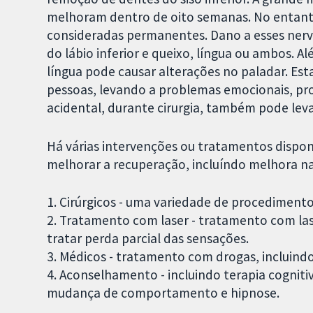
melhoram dentro de oito semanas. No entanto
consideradas permanentes. Dano a esses nerv
do lábio inferior e queixo, língua ou ambos. 
língua pode causar alterações no paladar. Est
pessoas, levando a problemas emocionais, pro
acidental, durante cirurgia, também pode levar
Há várias intervenções ou tratamentos disponí
melhorar a recuperação, incluíndo melhora na
1. Cirúrgicos - uma variedade de procedimento
2. Tratamento com laser - tratamento com las
tratar perda parcial das sensações.
3. Médicos - tratamento com drogas, incluindo 
4. Aconselhamento - incluindo terapia cognit
mudança de comportamento e hipnose.