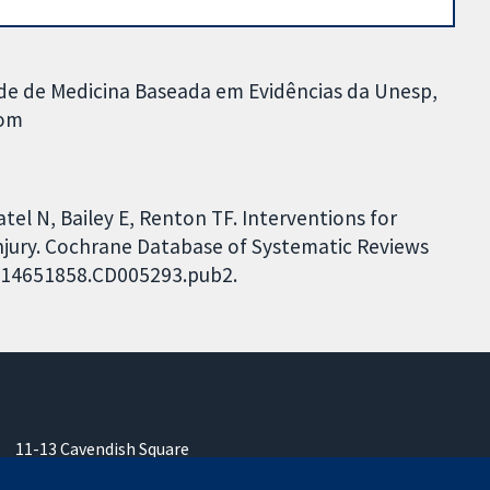
ade de Medicina Baseada em Evidências da Unesp,
com
tel N, Bailey E, Renton TF. Interventions for
 injury. Cochrane Database of Systematic Reviews
02/14651858.CD005293.pub2.
11-13 Cavendish Square
Londres