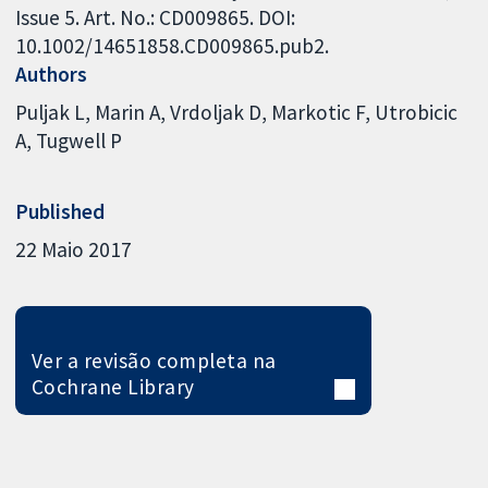
Issue 5. Art. No.: CD009865. DOI:
10.1002/14651858.CD009865.pub2.
Authors
Puljak L
Marin A
Vrdoljak D
Markotic F
Utrobicic
A
Tugwell P
Published
22 Maio 2017
Ver a revisão completa na
Cochrane Library