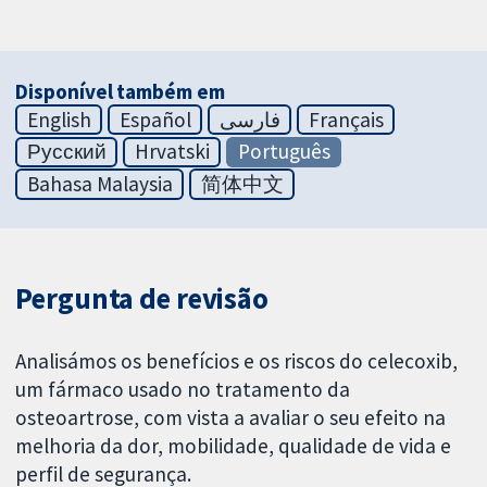
Disponível também em
English
Español
فارسی
Français
Русский
Hrvatski
Português
Bahasa Malaysia
简体中文
Pergunta de revisão
Analisámos os benefícios e os riscos do celecoxib,
um fármaco usado no tratamento da
osteoartrose, com vista a avaliar o seu efeito na
melhoria da dor, mobilidade, qualidade de vida e
perfil de segurança.