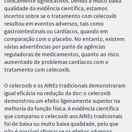
clinicamente significativos. Devido à muito baixa
qualidade da evidência científica, estamos
incertos sobre se o tratamento com celecoxib
resultou em eventos adversos, tais como
gastrointestinais ou cardíacos, quando em
comparação com o placebo. No entanto, existem
várias advertências por parte de agências
reguladoras de medicamentos, quanto ao risco
aumentado de problemas cardíacos com o
tratamento com celecoxib.
O celecoxib e os AINEs tradicionais demonstraram
igual eficácia na redução da dor; o celecoxib
demonstrou um efeito ligeiramente superior na
melhoria da função física. A evidência científica
que comparou o celecoxib aos AINEs tradicionais
foi de baixa ou muito baixa qualidade, pelo que
não é possível afirmar se os efeitos adversos