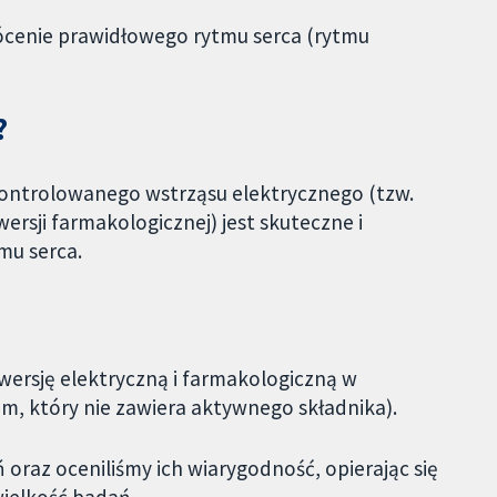
rócenie prawidłowego rytmu serca (rytmu
?
 kontrolowanego wstrząsu elektrycznego (tzw.
wersji farmakologicznej) jest skuteczne i
mu serca.
wersję elektryczną i farmakologiczną w
em, który nie zawiera aktywnego składnika).
raz oceniliśmy ich wiarygodność, opierając się