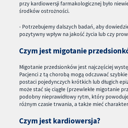
przy kardiowersji farmakologicznej było niewi
środków ostrożności.
- Potrzebujemy dalszych badań, aby dowiedzieć
pozytywny wpływ na jakość życia lub czy prowa
Czym jest migotanie przedsion
Migotanie przedsionków jest najczęściej wyst
Pacjenci z tą chorobą mogą odczuwać szybkie 
postaci pojedynczych krótkich lub długich e
może stać się ciągłe (przewlekłe migotanie p
podobny nieprawidłowy rytm, który powoduj
różnym czasie trwania, a także mieć charakter 
Czym jest kardiowersja?