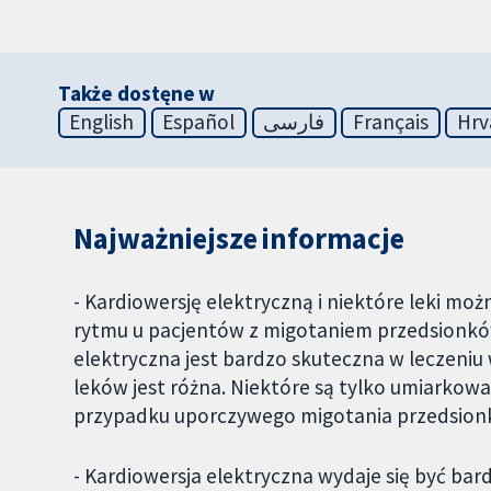
Także dostęne w
English
Español
فارسی
Français
Hrv
Najważniejsze informacje
- Kardiowersję elektryczną i niektóre leki m
rytmu u pacjentów z migotaniem przedsionków
elektryczna jest bardzo skuteczna w leczeniu
leków jest różna. Niektóre są tylko umiarkowa
przypadku uporczywego migotania przedsionk
- Kardiowersja elektryczna wydaje się być ba