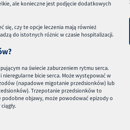
elkie, ale konieczne jest podjęcie dodatkowych
 się, czy te opcje leczenia mają również
dzą do istotnych różnic w czasie hospitalizacji.
ków?
ępującym na świecie zaburzeniem rytmu serca.
i nieregularne bicie serca. Może występować w
pizodów (napadowe migotanie przedsionków) lub
rzedsionków). Trzepotanie przedsionków to
e podobne objawy, może powodować epizody o
ciągły.