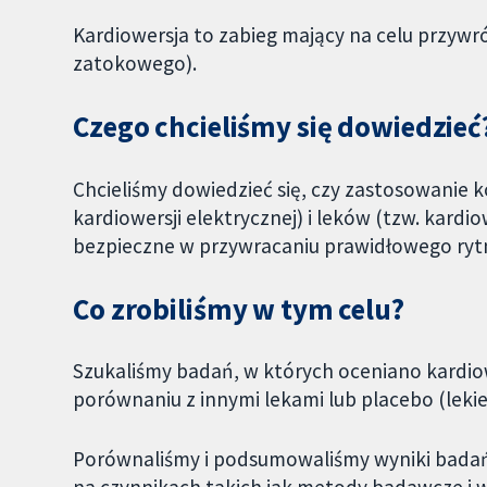
Kardiowersja to zabieg mający na celu przyw
zatokowego).
Czego chcieliśmy się dowiedzieć
Chcieliśmy dowiedzieć się, czy zastosowanie
kardiowersji elektrycznej) i leków (tzw. kardio
bezpieczne w przywracaniu prawidłowego ryt
Co zrobiliśmy w tym celu?
Szukaliśmy badań, w których oceniano kardio
porównaniu z innymi lekami lub placebo (leki
Porównaliśmy i podsumowaliśmy wyniki badań o