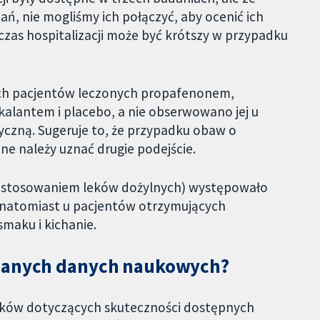
ń, nie mogliśmy ich połączyć, aby ocenić ich
czas hospitalizacji może być krótszy w przypadku
ch pacjentów leczonych propafenonem,
alantem i placebo, a nie obserwowano jej u
yczną. Sugeruje to, że przypadku obaw o
ne należy uznać drugie podejście.
any stosowaniem leków dożylnych) występowało
natomiast u pacjentów otrzymujących
maku i kichanie.
owanych danych naukowych?
ików dotyczących skuteczności dostępnych