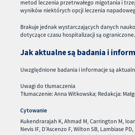
metod leczenia przetrwałego migotania i trz
wyników niektórych opcji leczenia napadowe
Brakuje jednak wystarczających danych naukow
dotyczące czasu hospitalizacji są ograniczone.
Jak aktualne są badania i infor
Uwzględnione badania i informacje są aktualne
Uwagi do tłumaczenia
Tłumaczenie: Anna Witkowska; Redakcja: Małg
Cytowanie
Kukendrarajah K, Ahmad M, Carrington M, Ioann
Nevis IF, D'Ascenzo F, Wilton SB, Lambiase PD,