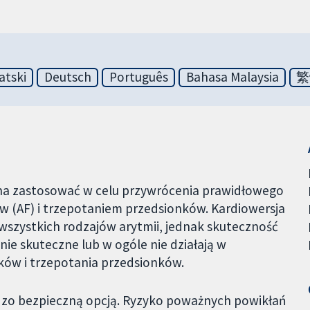
atski
Deutsch
Português
Bahasa Malaysia
繁
ożna zastosować w celu przywrócenia prawidłowego
 (AF) i trzepotaniem przedsionków. Kardiowersja
 wszystkich rodzajów arytmii, jednak skuteczność
nie skuteczne lub w ogóle nie działają w
ów i trzepotania przedsionków.
rdzo bezpieczną opcją. Ryzyko poważnych powikłań