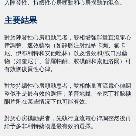
入陣發性、持續性心房顫動和心房撲動的混合。
主要結果
對於陣發性心房顫動患者，雙相增強能量直流電心
律調整、速效藥物（如靜脈注射維納卡蘭、氟卡
尼、伊布利特和安他唑林）以及慢效和/或口服藥
物（如奎尼丁、普羅帕酮、胺碘酮和索他洛爾）可
有效恢復竇性心律。
對於持續性心房顫動患者，雙相能量直流電心律調
整似乎是最有效的選擇；苯普地爾、奎尼丁和胺碘
酮片劑在某些情況下也可能有效。
對於心房撲動患者，先執行直流電心律調整然後再
給予多非利特藥物是最有效的選擇。