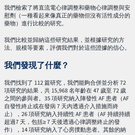
我們檢索了將直流電心律調整和藥物心律調整與安
慰劑（一種看起來像真正的藥物但沒有活性成分的
藥物）進行比較的研究。
我們比較並歸納這些研究結果，並根據研究的方
法、規模等要素，評價我們對於這些證據的信心。
我們發現了什麼？
我們找到了 112 篇研究，我們能夠合併並分析 72
項研究的結果，共 15,968 名年齡在 47 歲至 72 歲
之間的參與者。35 項研究納入陣發性 AF 患者（AF
自發性終止或在發病 7 天內透過介入措施而終
止），26 項研究納入持續性 AF 患者（AF 持續持續
超過7 天，包括≥ 7 天後透過心律調整終止的發
作），14 項研究納入了心房撲動患者。其餘的納