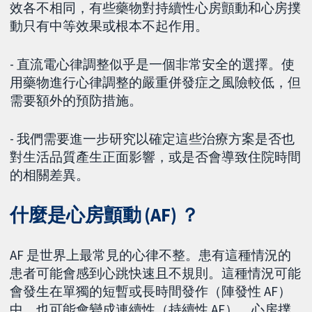
效各不相同，有些藥物對持續性心房顫動和心房撲
動只有中等效果或根本不起作用。
- 直流電心律調整似乎是一個非常安全的選擇。使
用藥物進行心律調整的嚴重併發症之風險較低，但
需要額外的預防措施。
- 我們需要進一步研究以確定這些治療方案是否也
對生活品質產生正面影響，或是否會導致住院時間
的相關差異。
什麼是心房顫動 (AF) ？
AF 是世界上最常見的心律不整。患有這種情況的
患者可能會感到心跳快速且不規則。這種情況可能
會發生在單獨的短暫或長時間發作（陣發性 AF）
中，也可能會變成連續性（持續性 AF）。心房撲