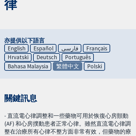
律
亦提供以下語言
English
Español
فارسی
Français
Hrvatski
Deutsch
Português
Bahasa Malaysia
繁體中文
Polski
關鍵訊息
- 直流電心律調整和一些藥物可用於恢復心房顫動
(AF) 和心房撲動患者正常心律。雖然直流電心律調
整在治療所有心律不整方面非常有效，但藥物的療