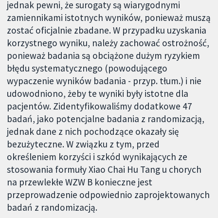
jednak pewni, że surogaty są wiarygodnymi
zamiennikami istotnych wyników, ponieważ muszą
zostać oficjalnie zbadane. W przypadku uzyskania
korzystnego wyniku, należy zachować ostrożność,
ponieważ badania są obciążone dużym ryzykiem
błędu systematycznego (powodującego
wypaczenie wyników badania - przyp. tłum.) i nie
udowodniono, żeby te wyniki były istotne dla
pacjentów. Zidentyfikowaliśmy dodatkowe 47
badań, jako potencjalne badania z randomizacją,
jednak dane z nich pochodzące okazały się
bezużyteczne. W związku z tym, przed
określeniem korzyści i szkód wynikających ze
stosowania formuły Xiao Chai Hu Tang u chorych
na przewlekłe WZW B konieczne jest
przeprowadzenie odpowiednio zaprojektowanych
badań z randomizacją.