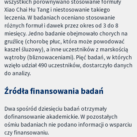
wszystkich porównywano stosowanie formuły
Xiao Chai Hu Tang i niestosowanie takiego
leczenia. W badaniach oceniano stosowanie
różnych formuł i dawek przez okres od 3 do 8
miesięcy. Jedno badanie obejmowało chorych na
gruźlicę (chorobę płuc, która może powodować
kaszel śluzowy), a inne uczestników z marskością
wątroby (bliznowaceniami). Pięć badań, w których
wzięło udział 490 uczestników, dostarczyło danych
do analizy.
Źródła finansowania badań
Dwa spośród dziesięciu badań otrzymały
dofinansowanie akademickie. W pozostałych
ośmiu badaniach nie podano informacji o wsparciu
czy finansowaniu.