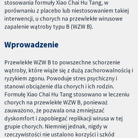
stosowania formuły Xiao Chai Hu Tang, w
porównaniu z placebo lub niestosowaniem takiej
interwencji, u chorych na przewlekłe wirusowe
zapalenie wątroby typu B (WZW B).
Wprowadzenie
Przewlekłe WZW B to powszechne schorzenie
wątroby, które wiąże się z dużą zachorowalnością i
ryzykiem zgonu. Powoduje stres psychiczny i
stanowi obciążenie dla chorych i ich rodzin.
Formułę Xiao Chai Hu Tang stosowano w leczeniu
chorych na przewlekłe WZW B, ponieważ
zauważono, że pozwala ona zmniejszać
dyskomfort i zapobiegać replikacji wirusa w tej
grupie chorych. Niemniej jednak, nigdy w
rzeczywistości nie ustalono korzyści i szkód