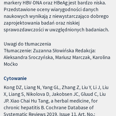
markery HBV-DNA oraz HBeAg jest bardzo niska.
Przedstawione oceny wiarygodności danych
naukowych wynikają z niewystarczająco dobrego
zaprojektowania badań oraz niskiej
sprawozdawczości w uwzględnionych badaniach.
Uwagi do tłumaczenia
Tłumaczenie: Zuzanna Słowińska Redakcja:
Aleksandra Sroczyńska, Mariusz Marczak, Karolina
Moćko
Cytowanie
Kong DZ, Liang N, Yang GL, Zhang Z, Liu Y, Li J, Liu
X, Liang S, Nikolova D, Jakobsen JC, Gluud C, Liu
JP. Xiao Chai Hu Tang, a herbal medicine, for
chronic hepatitis B. Cochrane Database of
Systematic Reviews 2019, Issue 11. Art. No.: