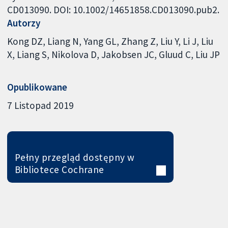
CD013090. DOI: 10.1002/14651858.CD013090.pub2.
Autorzy
Kong DZ
Liang N
Yang GL
Zhang Z
Liu Y
Li J
Liu
X
Liang S
Nikolova D
Jakobsen JC
Gluud C
Liu JP
Opublikowane
7 Listopad 2019
Pełny przegląd dostępny w
Bibliotece Cochrane