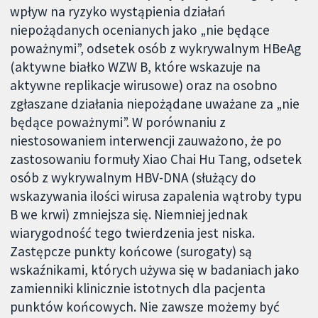
wpływ na ryzyko wystąpienia działań
niepożądanych ocenianych jako „nie będące
poważnymi”, odsetek osób z wykrywalnym HBeAg
(aktywne białko WZW B, które wskazuje na
aktywne replikacje wirusowe) oraz na osobno
zgłaszane działania niepożądane uważane za „nie
będące poważnymi”. W porównaniu z
niestosowaniem interwencji zauważono, że po
zastosowaniu formuły Xiao Chai Hu Tang, odsetek
osób z wykrywalnym HBV-DNA (służący do
wskazywania ilości wirusa zapalenia wątroby typu
B we krwi) zmniejsza się. Niemniej jednak
wiarygodność tego twierdzenia jest niska.
Zastępcze punkty końcowe (surogaty) są
wskaźnikami, których używa się w badaniach jako
zamienniki klinicznie istotnych dla pacjenta
punktów końcowych. Nie zawsze możemy być