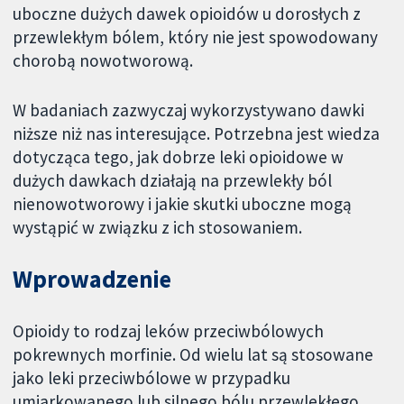
uboczne dużych dawek opioidów u dorosłych z
przewlekłym bólem, który nie jest spowodowany
chorobą nowotworową.
W badaniach zazwyczaj wykorzystywano dawki
niższe niż nas interesujące. Potrzebna jest wiedza
dotycząca tego, jak dobrze leki opioidowe w
dużych dawkach działają na przewlekły ból
nienowotworowy i jakie skutki uboczne mogą
wystąpić w związku z ich stosowaniem.
Wprowadzenie
Opioidy to rodzaj leków przeciwbólowych
pokrewnych morfinie. Od wielu lat są stosowane
jako leki przeciwbólowe w przypadku
umiarkowanego lub silnego bólu przewlekłego,