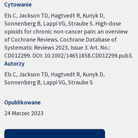
Cytowanie
Els C, Jackson TD, Hagtvedt R, Kunyk D,
Sonnenberg B, Lappi VG, Straube S. High-dose
opioids for chronic non-cancer pain: an overview
of Cochrane Reviews. Cochrane Database of
Systematic Reviews 2023, Issue 3. Art. No.:
CD012299. DOI: 10.1002/14651858.CD012299.pub3.
Autorzy
Els C
Jackson TD
Hagtvedt R
Kunyk D
Sonnenberg B
Lappi VG
Straube S
Opublikowane
24 Marzec 2023