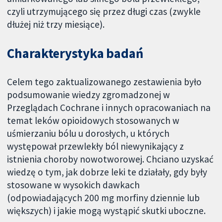
czyli utrzymującego się przez długi czas (zwykle
dłużej niż trzy miesiące).
Charakterystyka badań
Celem tego zaktualizowanego zestawienia było
podsumowanie wiedzy zgromadzonej w
Przeglądach Cochrane i innych opracowaniach na
temat leków opioidowych stosowanych w
uśmierzaniu bólu u dorosłych, u których
występował przewlekły ból niewynikający z
istnienia choroby nowotworowej. Chciano uzyskać
wiedzę o tym, jak dobrze leki te działały, gdy były
stosowane w wysokich dawkach
(odpowiadających 200 mg morfiny dziennie lub
większych) i jakie mogą wystąpić skutki uboczne.