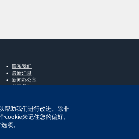
联系我们
最新消息
新闻办公室
关于我们
工作机会
Cochrane Library
e，以帮助我们进行改进。除非
cookie来记住您的偏好。
ales. VAT registration number GB 718 2127 49.
首选项。
网站条款与条件
|
免责声明
|
隐私权
|
Cookie政策
|
Cookie设定