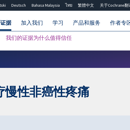
tski
Deutsch
Bahasa Malaysia
ไทย
繁體中文
关于Cochrane翻
的证据
加入我们
学习
产品和服务
作者专
我们的证据为什么值得信任
Close search ✖
疗慢性非癌性疼痛