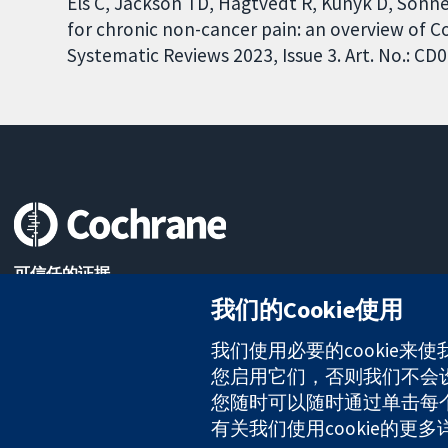
Els C, Jackson TD, Hagtvedt R, Kunyk D, Sonne
for chronic non-cancer pain: an overview of 
Systematic Reviews 2023, Issue 3. Art. No.: 
可信任的证据
知情决定
我们的Cookie使用
更完善的医疗健康
我们使用必要的cookie来
您启用它们，否则我们不会设置
The Cochrane Collaboration is a charity (no. 1045921) and a comp
您随时可以随时通过单击每个页
有关我们使用cookie的更
版权所有：© 2026 Cochrane协作网