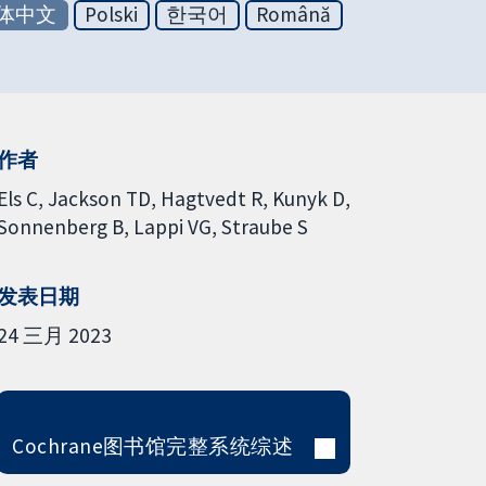
体中文
Polski
한국어
Română
作者
Els C
Jackson TD
Hagtvedt R
Kunyk D
Sonnenberg B
Lappi VG
Straube S
发表日期
24 三月 2023
Cochrane图书馆完整系统综述