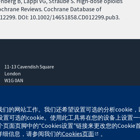
nberg B, Lappi VG, Straube S. High-dose opioids
Cochrane Reviews. Cochrane Database of
CD012299. DOI: 10.1002/14651858.CD012299.pub3.
11-13 Cavendish Square
London
W1G 0AN
United Kingdom
使我们的网站工作。我们还希望设置可选的分析cooki
可选的cookie。使用此工具将在您的设备上设置一个
any limited by guarantee (no. 03044323) registered in England & W
面页脚中的“Cookies设置”链接来更改您的Cookie
多详细信息，请参阅我们的
Cookies页面
。