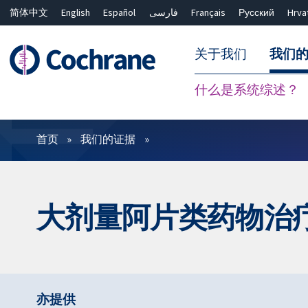
简体中文
English
Español
فارسی
Français
Русский
Hrva
关于我们
我们
什么是系统综述？
过滤
首页
我们的证据
大剂量阿片类药物治
亦提供