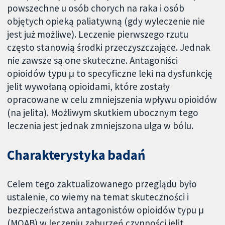
powszechne u osób chorych na raka i osób
objętych opieką paliatywną (gdy wyleczenie nie
jest już możliwe). Leczenie pierwszego rzutu
często stanowią środki przeczyszczające. Jednak
nie zawsze są one skuteczne. Antagoniści
opioidów typu μ to specyficzne leki na dysfunkcję
jelit wywołaną opioidami, które zostały
opracowane w celu zmniejszenia wpływu opioidów
(na jelita). Możliwym skutkiem ubocznym tego
leczenia jest jednak zmniejszona ulga w bólu.
Charakterystyka badań
Celem tego zaktualizowanego przeglądu było
ustalenie, co wiemy na temat skuteczności i
bezpieczeństwa antagonistów opioidów typu μ
(MOAB) w leczeniu zaburzeń czynności jelit