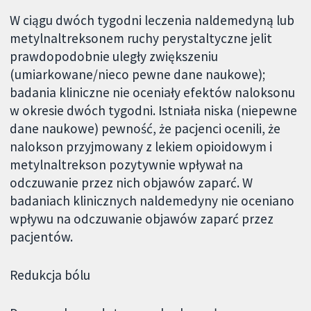
W ciągu dwóch tygodni leczenia naldemedyną lub
metylnaltreksonem ruchy perystaltyczne jelit
prawdopodobnie uległy zwiększeniu
(umiarkowane/nieco pewne dane naukowe);
badania kliniczne nie oceniały efektów naloksonu
w okresie dwóch tygodni. Istniała niska (niepewne
dane naukowe) pewność, że pacjenci ocenili, że
nalokson przyjmowany z lekiem opioidowym i
metylnaltrekson pozytywnie wpływał na
odczuwanie przez nich objawów zaparć. W
badaniach klinicznych naldemedyny nie oceniano
wpływu na odczuwanie objawów zaparć przez
pacjentów.
Redukcja bólu