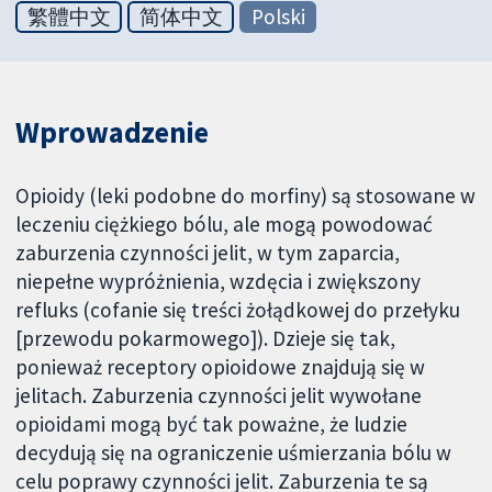
繁體中文
简体中文
Polski
Wprowadzenie
Opioidy (leki podobne do morfiny) są stosowane w
leczeniu ciężkiego bólu, ale mogą powodować
zaburzenia czynności jelit, w tym zaparcia,
niepełne wypróżnienia, wzdęcia i zwiększony
refluks (cofanie się treści żołądkowej do przełyku
[przewodu pokarmowego]). Dzieje się tak,
ponieważ receptory opioidowe znajdują się w
jelitach. Zaburzenia czynności jelit wywołane
opioidami mogą być tak poważne, że ludzie
decydują się na ograniczenie uśmierzania bólu w
celu poprawy czynności jelit. Zaburzenia te są