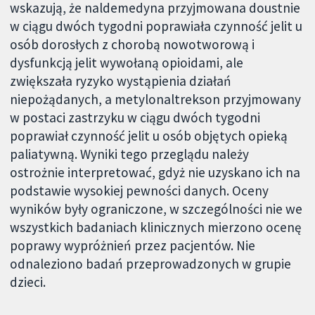
wskazują, że naldemedyna przyjmowana doustnie
w ciągu dwóch tygodni poprawiała czynność jelit u
osób dorosłych z chorobą nowotworową i
dysfunkcją jelit wywołaną opioidami, ale
zwiększała ryzyko wystąpienia działań
niepożądanych, a metylonaltrekson przyjmowany
w postaci zastrzyku w ciągu dwóch tygodni
poprawiał czynność jelit u osób objętych opieką
paliatywną. Wyniki tego przeglądu należy
ostrożnie interpretować, gdyż nie uzyskano ich na
podstawie wysokiej pewności danych. Oceny
wyników były ograniczone, w szczególności nie we
wszystkich badaniach klinicznych mierzono ocenę
poprawy wypróżnień przez pacjentów. Nie
odnaleziono badań przeprowadzonych w grupie
dzieci.