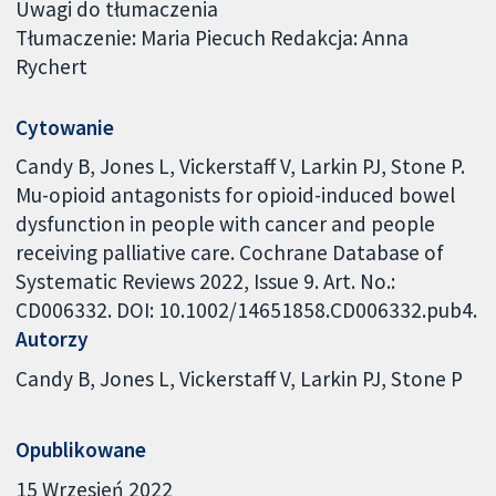
Uwagi do tłumaczenia
Tłumaczenie: Maria Piecuch Redakcja: Anna
Rychert
Cytowanie
Candy B, Jones L, Vickerstaff V, Larkin PJ, Stone P.
Mu-opioid antagonists for opioid-induced bowel
dysfunction in people with cancer and people
receiving palliative care. Cochrane Database of
Systematic Reviews 2022, Issue 9. Art. No.:
CD006332. DOI: 10.1002/14651858.CD006332.pub4.
Autorzy
Candy B
Jones L
Vickerstaff V
Larkin PJ
Stone P
Opublikowane
15 Wrzesień 2022