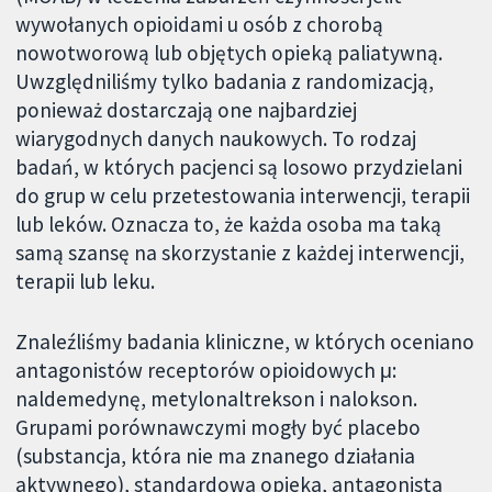
wywołanych opioidami u osób z chorobą
nowotworową lub objętych opieką paliatywną.
Uwzględniliśmy tylko badania z randomizacją,
ponieważ dostarczają one najbardziej
wiarygodnych danych naukowych. To rodzaj
badań, w których pacjenci są losowo przydzielani
do grup w celu przetestowania interwencji, terapii
lub leków. Oznacza to, że każda osoba ma taką
samą szansę na skorzystanie z każdej interwencji,
terapii lub leku.
Znaleźliśmy badania kliniczne, w których oceniano
antagonistów receptorów opioidowych μ:
naldemedynę, metylonaltrekson i nalokson.
Grupami porównawczymi mogły być placebo
(substancja, która nie ma znanego działania
aktywnego), standardowa opieka, antagonista