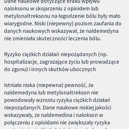
Dane naukowe dotyczące braku wpływu
naloksonu w skojarzeniu z opioidem lub
metylonaltreksonu na łagodzenie bólu były mało
wiarygodne. Niski (niepewny) poziom zaufania do
danych naukowych wskazywał, że naldemedyna
nie zmieniała skuteczności leczenia bólu.
Ryzyko ciężkich działań niepożądanych (np.
hospitalizacje, zagrażające życiu lub prowadzące
do zgonu) i innych skutków ubocznych
Istniała niska (niepewna) pewność, że
naldemedyna lub metylonaltrekson nie
powodowały wzrostu ryzyka ciężkich działań
niepożądanych. Dane naukowe niskiej jakości
wskazywały, że naldemedina i nalokson w
połączeniu z opioidami nie zwiększały ryzyka