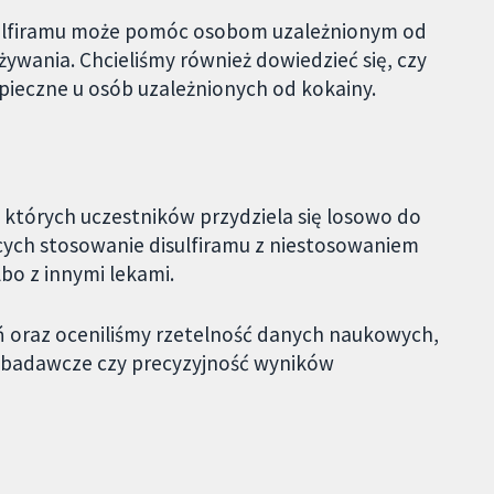
isulfiramu może pomóc osobom uzależnionym od
żywania. Chcieliśmy również dowiedzieć się, czy
zpieczne u osób uzależnionych od kokainy.
 których uczestników przydziela się losowo do
ących stosowanie disulfiramu z niestosowaniem
bo z innymi lekami.
 oraz oceniliśmy rzetelność danych naukowych,
dy badawcze czy precyzyjność wyników