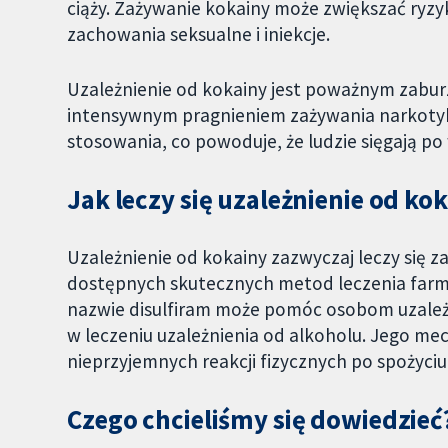
ciąży. Zażywanie kokainy może zwiększać ryz
zachowania seksualne i iniekcje.
Uzależnienie od kokainy jest poważnym zabu
intensywnym pragnieniem zażywania narkotyku
stosowania, co powoduje, że ludzie sięgają po 
Jak leczy się uzależnienie od ko
Uzależnienie od kokainy zazwyczaj leczy się 
dostępnych skutecznych metod leczenia farma
nazwie disulfiram może pomóc osobom uzależn
w leczeniu uzależnienia od alkoholu. Jego m
nieprzyjemnych reakcji fizycznych po spożyciu
Czego chcieliśmy się dowiedzieć