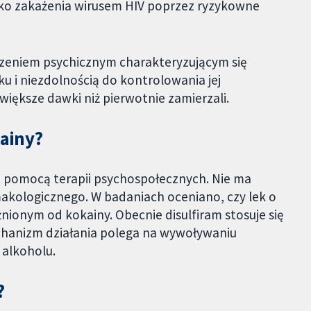
yko zakażenia wirusem HIV poprzez ryzykowne
rzeniem psychicznym charakteryzującym się
 i niezdolnością do kontrolowania jej
większe dawki niż pierwotnie zamierzali.
kainy?
za pomocą terapii psychospołecznych. Nie ma
kologicznego. W badaniach oceniano, czy lek o
ionym od kokainy. Obecnie disulfiram stosuje się
echanizm działania polega na wywoływaniu
 alkoholu.
?