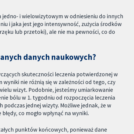
m jedno- i wielowizytowym w odniesieniu do innych
iu i jaka jest jego intensywność, zużycia środków
ęku lub przetoki), ale nie ma pewności, co do
owanych danych naukowych?
zących skuteczności leczenia potwierdzonej w
wyniki nie różnią się w zależności od tego, czy
wielu wizyt. Podobnie, jesteśmy umiarkowanie
ie bólu w 1. tygodniu od rozpoczęcia leczenia
 podczas jednej wizyty. Możliwe jednak, że w
 błędy, co mogło wpłynąć na wyniki.
tałych punktów końcowych, ponieważ dane