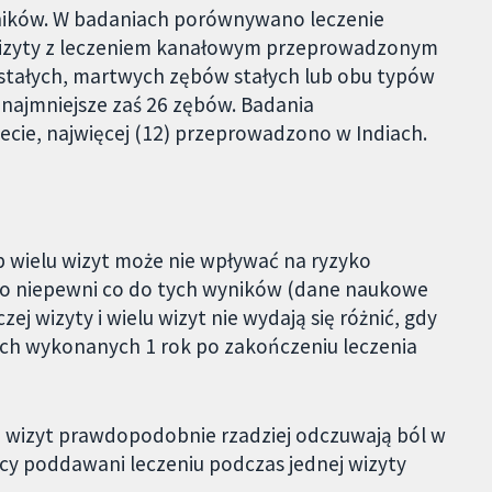
tników. W badaniach porównywano leczenie
wizyty z leczeniem kanałowym przeprowadzonym
stałych, martwych zębów stałych lub obu typów
 najmniejsze zaś 26 zębów. Badania
ecie, najwięcej (12) przeprowadzono w Indiach.
ub wielu wizyt może nie wpływać na ryzyko
rdzo niepewni co do tych wyników (dane naukowe
ej wizyty i wielu wizyt nie wydają się różnić, gdy
ich wykonanych 1 rok po zakończeniu leczenia
u wizyt prawdopodobnie rzadziej odczuwają ból w
nicy poddawani leczeniu podczas jednej wizyty