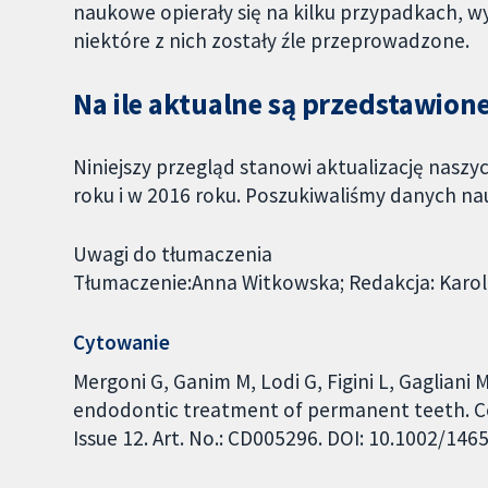
naukowe opierały się na kilku przypadkach, wy
niektóre z nich zostały źle przeprowadzone.
Na ile aktualne są przedstawio
Niniejszy przegląd stanowi aktualizację nasz
roku i w 2016 roku. Poszukiwaliśmy danych n
Uwagi do tłumaczenia
Tłumaczenie:Anna Witkowska; Redakcja: Karo
Cytowanie
Mergoni G, Ganim M, Lodi G, Figini L, Gagliani M
endodontic treatment of permanent teeth. C
Issue 12. Art. No.: CD005296. DOI: 10.1002/1