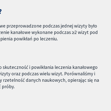
?
łowe przeprowadzone podczas jednej wizyty było
eczenie kanałowe wykonane podczas ≥2 wizyt pod
ienia powikłań po leczeniu.
 skuteczność i powikłania leczenia kanałowego
wizyty oraz podczas wielu wizyt. Porównaliśmy i
 rzetelność danych naukowych, opierając się na
 próby.