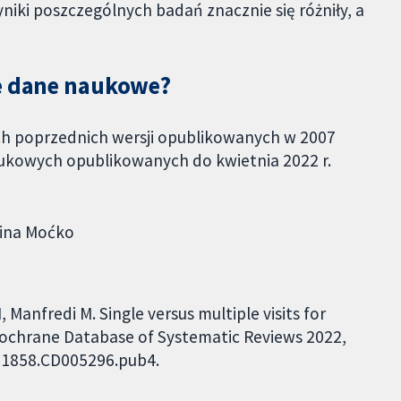
niki poszczególnych badań znacznie się różniły, a
ne dane naukowe?
ych poprzednich wersji opublikowanych w 2007
aukowych opublikowanych do kwietnia 2022 r.
lina Moćko
, Manfredi M. Single versus multiple visits for
ochrane Database of Systematic Reviews 2022,
4651858.CD005296.pub4.