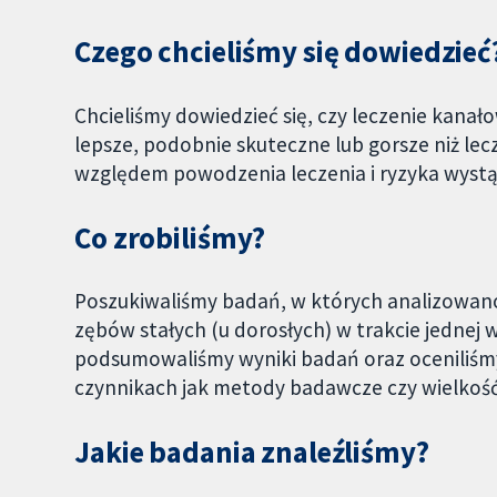
Czego chcieliśmy się dowiedzieć
Chcieliśmy dowiedzieć się, czy leczenie kana
lepsze, podobnie skuteczne lub gorsze niż l
względem powodzenia leczenia i ryzyka wystąp
Co zrobiliśmy?
Poszukiwaliśmy badań, w których analizowano
zębów stałych (u dorosłych) w trakcie jednej 
podsumowaliśmy wyniki badań oraz oceniliśmy
czynnikach jak metody badawcze czy wielkość
Jakie badania znaleźliśmy?