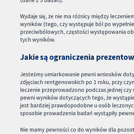
Wydaje się, że nie ma różnicy między leczenie
wyników (tego, czy występuje ból po wypełnien
przeciwbólowych, częstości występowania obrz
tych wyników.
Jakie są ograniczenia prezent
Jesteśmy umiarkowanie pewni wniosków dotyc
zdjęciach rentgenowskich po 1 roku, przy czym 
leczenie przeprowadzono podczas jednej czy 
pewni wyników dotyczących tego, że wystąpien
jest bardziej prawdopodobne u osób leczonych
sposobie prowadzenia badań wystąpiły pewne
Nie mamy pewności co do wyników dla pozos