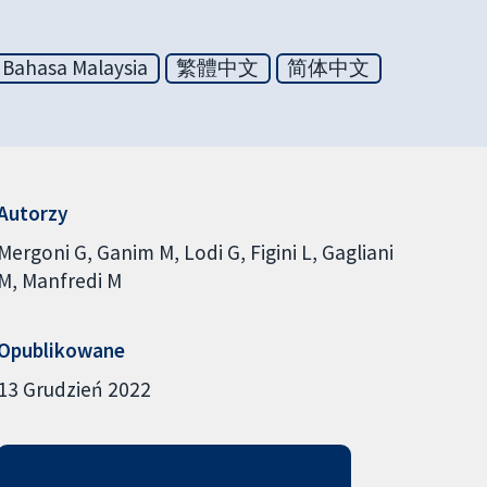
Bahasa Malaysia
繁體中文
简体中文
Autorzy
Mergoni G
Ganim M
Lodi G
Figini L
Gagliani
M
Manfredi M
Opublikowane
13 Grudzień 2022