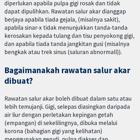
diperlukan apabila pulpa gigi rosak dan tidak
dapat dipulihkan. Rawatan salur akar dianggap
berjaya apabila tiada gejala, (misalnya sakit),
apabila sinar-x tidak menunjukkan tanda-tanda
kerosakan kepada tulang dan tisu penyokong gigi,
dan apabila tiada tanda jangkitan gusi (misalnya
bengkak atau trek sinus (saluran abnormall)).
Bagaimanakah rawatan salur akar
dibuat?
Rawatan salur akar boleh dibuat dalam satu atau
lebih temujanji. Gigi, selepas diasingkan daripada
air liur dengan perletakan kepingan getah
(empangan) di sekelilingnya, dibuka melalui
korona (bahagian gigi yang kelihatan)
menggunakan gerudi, pulpa diakses dan