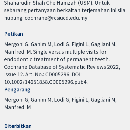
Shaharudin Shah Che Hamzah (USM). Untuk
sebarang pertanyaan berkaitan terjemahan ini sila
hubungi cochrane@rcsiucd.edu.my
Petikan
Mergoni G, Ganim M, Lodi G, Figini L, Gagliani M,
Manfredi M. Single versus multiple visits for
endodontic treatment of permanent teeth.
Cochrane Database of Systematic Reviews 2022,
Issue 12. Art. No.: CD005296. DOI:
10.1002/14651858.CD005296.pub4.
Pengarang
Mergoni G
Ganim M
Lodi G
Figini L
Gagliani M
Manfredi M
Diterbitkan