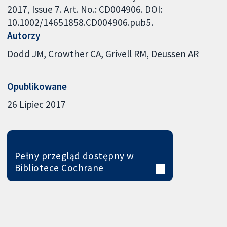
2017, Issue 7. Art. No.: CD004906. DOI:
10.1002/14651858.CD004906.pub5.
Autorzy
Dodd JM
Crowther CA
Grivell RM
Deussen AR
Opublikowane
26 Lipiec 2017
Pełny przegląd dostępny w
Bibliotece Cochrane