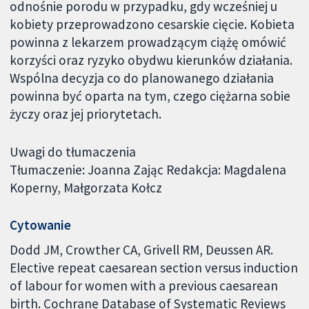
odnośnie porodu w przypadku, gdy wcześniej u
kobiety przeprowadzono cesarskie cięcie. Kobieta
powinna z lekarzem prowadzącym ciążę omówić
korzyści oraz ryzyko obydwu kierunków działania.
Wspólna decyzja co do planowanego działania
powinna być oparta na tym, czego ciężarna sobie
życzy oraz jej priorytetach.
Uwagi do tłumaczenia
Tłumaczenie: Joanna Zając Redakcja: Magdalena
Koperny, Małgorzata Kołcz
Cytowanie
Dodd JM, Crowther CA, Grivell RM, Deussen AR.
Elective repeat caesarean section versus induction
of labour for women with a previous caesarean
birth. Cochrane Database of Systematic Reviews