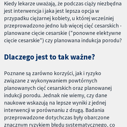
Kiedy lekarze uważają, że podczas ciąży niezbędna
jest interwencja i jaka jest lepsza opcja w
przypadku ciężarnej kobiety, u której wcześniej
przeprowadzono jedno lub więcej cięć cesarskich -
planowane cięcie cesarskie ("ponowne elektywne
cięcie cesarskie") czy planowana indukcja porodu?
Dlaczego jest to tak ważne?
Poznane są zarówno korzyści, jak i ryzyko
związane z wykonywaniem powtórnych
planowanych cięć cesarskich oraz planowanej
indukcji porodu. Jednak nie wiemy, czy dane
naukowe wskazują na lepsze wyniki z jednej
interwencji w porównaniu z drugą. Badania
przeprowadzone dotychczas były obarczone
znacznym ryzykiem błędu systematycznego, co