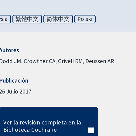
sia
繁體中文
简体中文
Polski
Autores
Dodd JM
Crowther CA
Grivell RM
Deussen AR
Publicación
26 Julio 2017
Ver la revisión completa en la
Biblioteca Cochrane