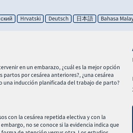
сский
Hrvatski
Deutsch
日本語
Bahasa Malay
ervenir en un embarazo, ¿cuál es la mejor opción
 partos por cesárea anteriores?, ¿una cesárea
 o una inducción planificada del trabajo de parto?
os con la cesárea repetida electiva y con la
n embargo, no se conoce si la evidencia indica que
 forma de atención versus otra. Los estudios