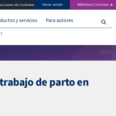
Iniciar sesión
Biblioteca Cochrane
ducciones de Cochrane
ductos y servicios
Para autores
s?
 trabajo de parto en