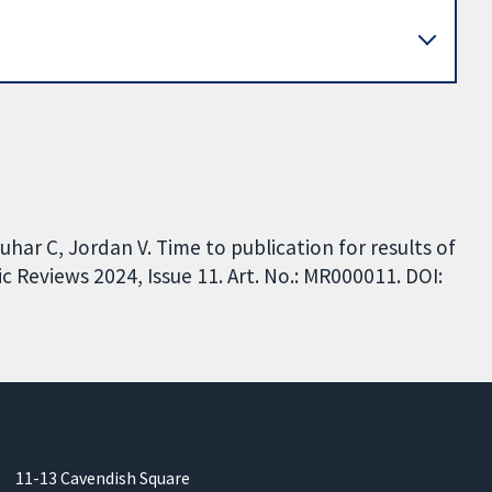
uhar C, Jordan V. Time to publication for results of
c Reviews 2024, Issue 11. Art. No.: MR000011. DOI:
11-13 Cavendish Square