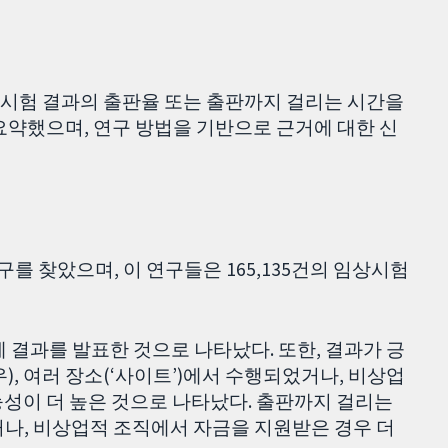
시험 결과의 출판율 또는 출판까지 걸리는 시간을
요약했으며, 연구 방법을 기반으로 근거에 대한 신
연구를 찾았으며, 이 연구들은 165,135건의 임상시험
에 결과를 발표한 것으로 나타났다. 또한, 결과가 긍
, 여러 장소(‘사이트’)에서 수행되었거나, 비상업
성이 더 높은 것으로 나타났다. 출판까지 걸리는
나, 비상업적 조직에서 자금을 지원받은 경우 더