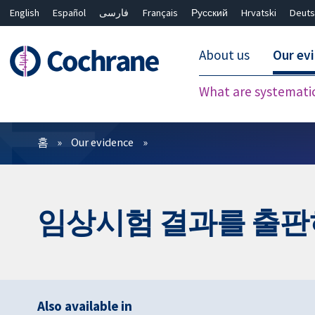
English
Español
فارسی
Français
Русский
Hrvatski
Deuts
About us
Our ev
What are systemati
필터
홈
Our evidence
임상시험 결과를 출판
Also available in