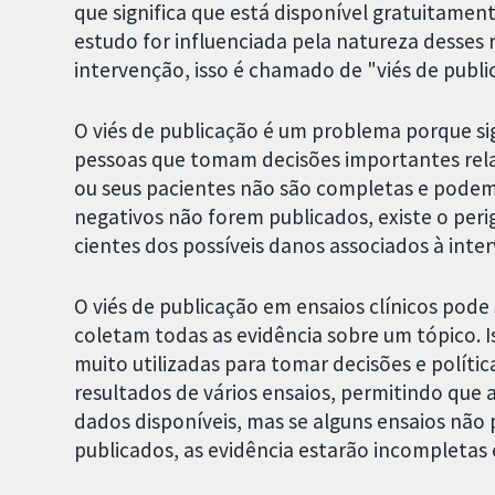
que significa que está disponível gratuitament
estudo for influenciada pela natureza desses res
intervenção, isso é chamado de "viés de publi
O viés de publicação é um problema porque sig
pessoas que tomam decisões importantes rela
ou seus pacientes não são completas e podem 
negativos não forem publicados, existe o per
cientes dos possíveis danos associados à inte
O viés de publicação em ensaios clínicos pode
coletam todas as evidência sobre um tópico. I
muito utilizadas para tomar decisões e políti
resultados de vários ensaios, permitindo qu
dados disponíveis, mas se alguns ensaios não
publicados, as evidência estarão incompletas 