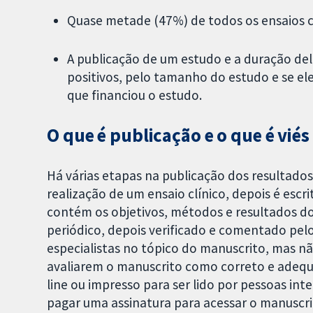
Quase metade (47%) de todos os ensaios 
A publicação de um estudo e a duração dele
positivos, pelo tamanho do estudo e se ele
que financiou o estudo.
O que é publicação e o que é vié
Há várias etapas na publicação dos resultado
realização de um ensaio clínico, depois é es
contém os objetivos, métodos e resultados do
periódico, depois verificado e comentado pelo 
especialistas no tópico do manuscrito, mas n
avaliarem o manuscrito como correto e adequa
line ou impresso para ser lido por pessoas int
pagar uma assinatura para acessar o manuscri