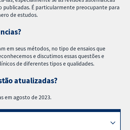
ão publicadas. É particularmente preocupante para
ero de estudos.
ências?
ram em seus métodos, no tipo de ensaios que
reconhecemos e discutimos essas questões e
ínicos de diferentes tipos e qualidades.
stão atualizadas?
as em agosto de 2023.