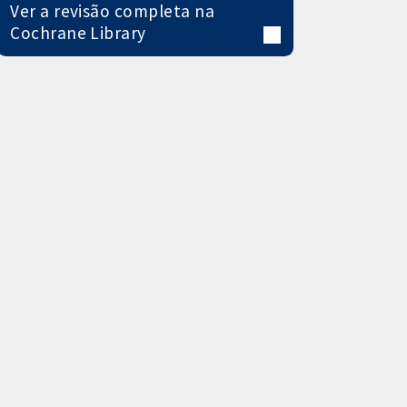
Ver a revisão completa na
Cochrane Library