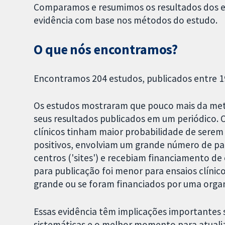
Comparamos e resumimos os resultados dos es
evidência com base nos métodos do estudo.
O que nós encontramos?
Encontramos 204 estudos, publicados entre 19
Os estudos mostraram que pouco mais da meta
seus resultados publicados em um periódico
clínicos tinham maior probabilidade de sere
positivos, envolviam um grande número de pa
centros ('sites') e recebiam financiamento d
para publicação foi menor para ensaios clíni
grande ou se foram financiados por uma orga
Essas evidência têm implicações importantes
sistemáticas e o melhor momento para atualizá