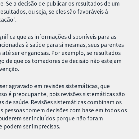
e. Se a decisão de publicar os resultados de um
ultados, ou seja, se eles são favoráveis ​​à
cação".
nifica que as informações disponíveis para as
cionadas à saúde para si mesmas, seus parentes
até ser enganosas. Por exemplo, se resultados
igo de que os tomadores de decisão não estejam
rvenção.
 ser agravado em revisões sistemáticas, que
sso é preocupante, pois revisões sistemáticas são
cas de saúde. Revisões sistemáticas combinam os
e as pessoas tomem decisões com base em todos os
 puderem ser incluídos porque não foram
e podem ser imprecisas.