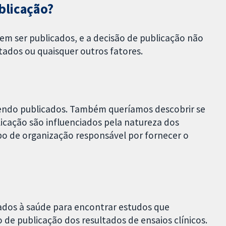
blicação?
vem ser publicados, e a decisão de publicação não
tados ou quaisquer outros fatores.
endo publicados. Também queríamos descobrir se
icação são influenciados pela natureza dos
po de organização responsável por fornecer o
ados à saúde para encontrar estudos que
de publicação dos resultados de ensaios clínicos.