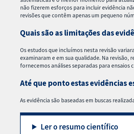
não fizerem esforços para incluir evidência n
revisões que contêm apenas um pequeno núm
Quais são as limitações das evid
Os estudos que incluímos nesta revisão varia
examinaram e em sua qualidade. Na revisão, 
fornecemos análises separadas para ensaios cl
Até que ponto estas evidências e
As evidência são baseadas em buscas realizad
Ler o resumo científico