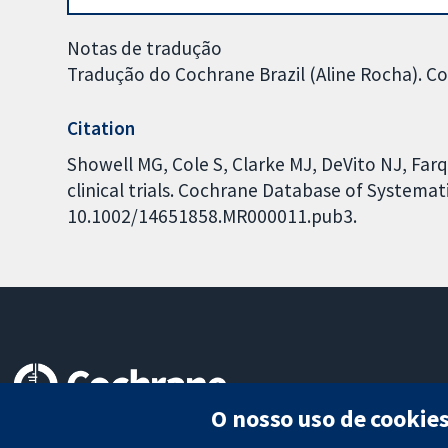
Notas de tradução
Tradução do Cochrane Brazil (Aline Rocha). 
Citation
Showell MG, Cole S, Clarke MJ, DeVito NJ, Farq
clinical trials. Cochrane Database of Systemati
10.1002/14651858.MR000011.pub3.
O nosso uso de cookie
Evidências confiáveis.