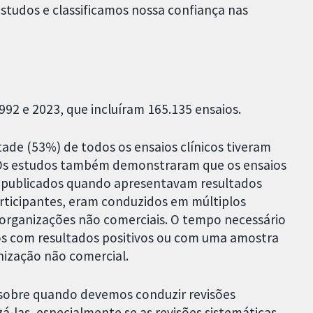
tudos e classificamos nossa confiança nas
92 e 2023, que incluíram 165.135 ensaios.
de (53%) de todos os ensaios clínicos tiveram
. Os estudos também demonstraram que os ensaios
m publicados quando apresentavam resultados
rticipantes, eram conduzidos em múltiplos
e organizações não comerciais. O tempo necessário
cos com resultados positivos ou com uma amostra
nização não comercial.
 sobre quando devemos conduzir revisões
-las, especialmente se as revisões sistemáticas