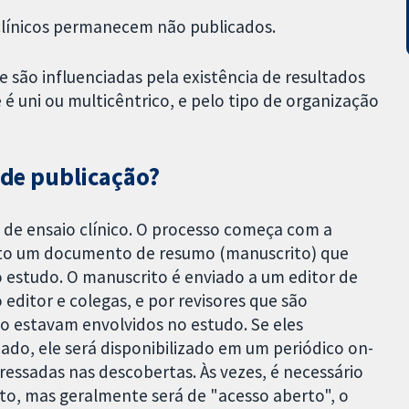
clínicos permanecem não publicados.
 são influenciadas pela existência de resultados
 é uni ou multicêntrico, e pelo tipo de organização
s de publicação?
s de ensaio clínico. O processo começa com a
crito um documento de resumo (manuscrito) que
 estudo. O manuscrito é enviado a um editor de
editor e colegas, e por revisores que são
ão estavam envolvidos no estudo. Se eles
do, ele será disponibilizado em um periódico on-
eressadas nas descobertas. Às vezes, é necessário
to, mas geralmente será de "acesso aberto", o