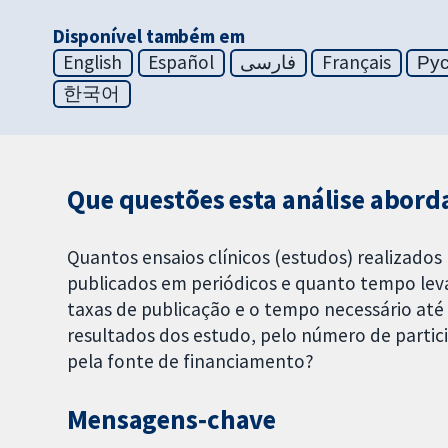
Disponível também em
English
Español
فارسی
Français
Ру
한국어
Que questões esta análise abord
Quantos ensaios clínicos (estudos) realizado
publicados em periódicos e quanto tempo leva
taxas de publicação e o tempo necessário até 
resultados dos estudo, pelo número de partic
pela fonte de financiamento?
Mensagens‐chave