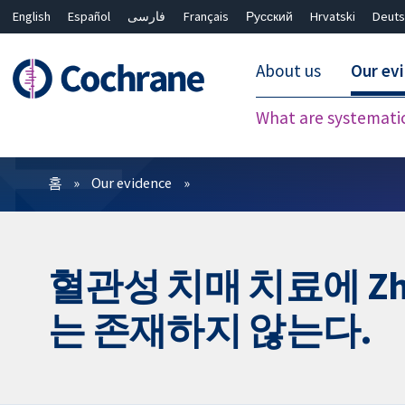
English
Español
فارسی
Français
Русский
Hrvatski
Deuts
About us
Our ev
What are systemati
필터
홈
Our evidence
혈관성 치매 치료에 Z
는 존재하지 않는다.