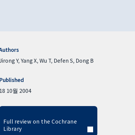
Authors
Jirong Y
Yang X
Wu T
Defen S
Dong B
Published
18 10월 2004
Full review on the Cochrane
Library