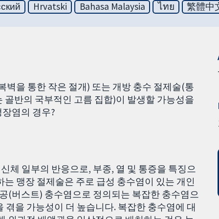
сский
Hrvatski
Bahasa Malaysia
ไทย
繁體中
복벽을 통한 작은 절개) 또는 개방 충수 절제술(통
또는 골반의 국부적인 고름 집합)이 발생할 가능성을
 맹장염의 경우?
 신체 일부의 반응으로, 부종, 열 및 통증을 특징으
하는 맹장 절제술은 주로 급성 충수염이 있는 개인
천공(버스트) 충수염으로 정의되는 복잡한 충수염으
을 겪을 가능성이 더 높습니다. 복잡한 충수염에 대