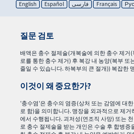
English
Español
فارسی
Français
Ру
질문 검토
배액은 충수 절제술(개복술에 의한 충수 제거(
로를 통한 충수 제거) 후 복강 내 농양(복부 
줄일 수 있습니다. 하복부의 큰 절개)) 복잡한
이것이 왜 중요한가?
'충수염'은 충수의 염증(상처 또는 감염에 대한
로 함)을 의미합니다. 맹장을 외과적으로 제거
에서 수행됩니다. 괴저성(연조직 사망) 또는 
로 충수 절제술을 받는 개인은 수술 후 합병증