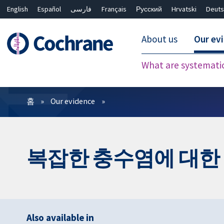
English
Español
فارسی
Français
Русский
Hrvatski
Deuts
About us
Our ev
What are systemati
필터
홈
Our evidence
복잡한 충수염에 대한 
Also available in