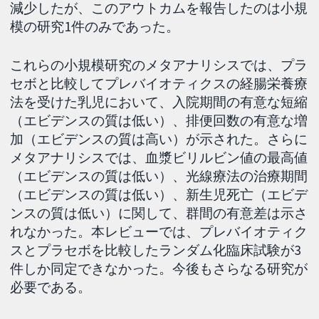
減少したが、このアウトカムを報告したのは小規
模の研究1件のみであった。
これらの小規模研究のメタアナリシスでは、プラ
セボと比較してプレバイオティクスの経腸栄養療
法を受けた乳児において、入院期間の有意な短縮
（エビデンスの質は低い）、排便回数の有意な増
加（エビデンスの質は高い）が示された。さらに
メタアナリシスでは、血漿ビリルビン値の最高値
（エビデンスの質は低い）、光線療法の治療期間
（エビデンスの質は低い）、新生児死亡（エビデ
ンスの質は低い）に関して、群間の有意差は示さ
れなかった。本レビューでは、プレバイオティク
スとプラセボを比較したランダム化臨床試験が3
件しか同定できなかった。今後もさらなる研究が
必要である。