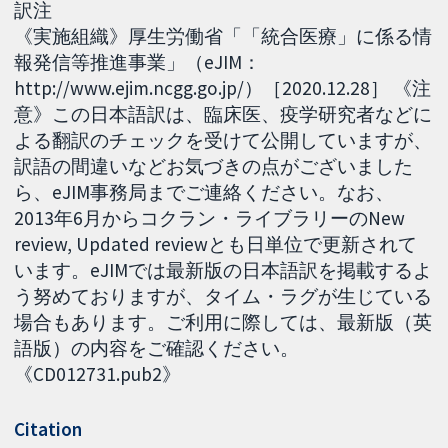
訳注
《実施組織》厚生労働省「「統合医療」に係る情
報発信等推進事業」（eJIM：
http://www.ejim.ncgg.go.jp/）［2020.12.28］ 《注
意》この日本語訳は、臨床医、疫学研究者などに
よる翻訳のチェックを受けて公開していますが、
訳語の間違いなどお気づきの点がございました
ら、eJIM事務局までご連絡ください。なお、
2013年6月からコクラン・ライブラリーのNew
review, Updated reviewとも日単位で更新されて
います。eJIMでは最新版の日本語訳を掲載するよ
う努めておりますが、タイム・ラグが生じている
場合もあります。ご利用に際しては、最新版（英
語版）の内容をご確認ください。
《CD012731.pub2》
Citation