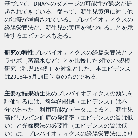
基づいて、DNAへのダメージの可能性が懸念が提
起されてきている。従って、新生児黄疸に対し他
の治療が考慮されている。プレバイオティクスの
経腸栄養法が、新生児の黄疸を減少することを示
唆するエビデンスもある。
研究の特性
プレバイオティクスの経腸栄養法とプ
ラセボ（蒸留水など）とを比較した3件の小規模
研究（乳児154例）を対象とした。本エビデンス
は2018年6月14日時点のものである。
主要な結果
新生児のプレバイオティクスの効果を
評価するには、科学的根拠（エビデンス）は不十
分であった。利用可能なデータによると、新生児
高ビリルビン血症の発症率（エビデンスの質は低
い）と光線療法の必要性（エビデンスの質は低
い）は、プレバイオティクスの経腸栄養法により