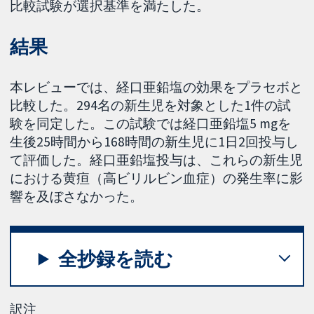
比較試験が選択基準を満たした。
結果
本レビューでは、経口亜鉛塩の効果をプラセボと
比較した。294名の新生児を対象とした1件の試
験を同定した。この試験では経口亜鉛塩5 mgを
生後25時間から168時間の新生児に1日2回投与し
て評価した。経口亜鉛塩投与は、これらの新生児
における黄疸（高ビリルビン血症）の発生率に影
響を及ぼさなかった。
全抄録を読む
訳注