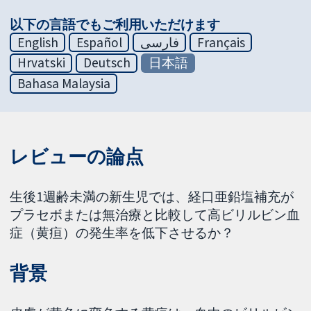
以下の言語でもご利用いただけます
English
Español
فارسی
Français
Hrvatski
Deutsch
日本語
Bahasa Malaysia
レビューの論点
生後1週齢未満の新生児では、経口亜鉛塩補充が
プラセボまたは無治療と比較して高ビリルビン血
症（黄疸）の発生率を低下させるか？
背景