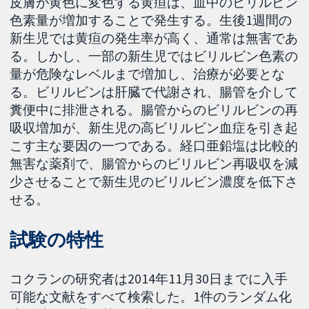
皮膚が黄色に変色する黄疸は、血中のビリルビン
色素量が増加することで発生する。生後1週間の
新生児では黄疸の発生率が高く、通常は無害であ
る。しかし、一部の新生児ではビリルビン色素の
量が危険なレベルまで増加し、治療が必要とな
る。ビリルビンは肝臓で代謝され、腸管を介して
糞便中に排泄される。腸管からのビリルビンの再
吸収増加が、新生児の高ビリルビン血症を引き起
こす主な要因の一つである。経口亜鉛塩は比較的
無害な薬剤で、腸管からのビリルビン再吸収を減
少させることで新生児のビリルビン濃度を低下さ
せる。
試験の特性
コクランの研究者は2014年11月30日までに入手
可能な文献をすべて検索した。1件のランダム化