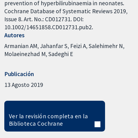
prevention of hyperbilirubinaemia in neonates.
Cochrane Database of Systematic Reviews 2019,
Issue 8. Art. No.: CD012731. DOI:
10.1002/14651858.CD012731.pub2.
Autores
Armanian AM
Jahanfar S
Feizi A
Salehimehr N
Molaeinezhad M
Sadeghi E
Publicación
13 Agosto 2019
Ver la revisión completa en la
Biblioteca Cochrane