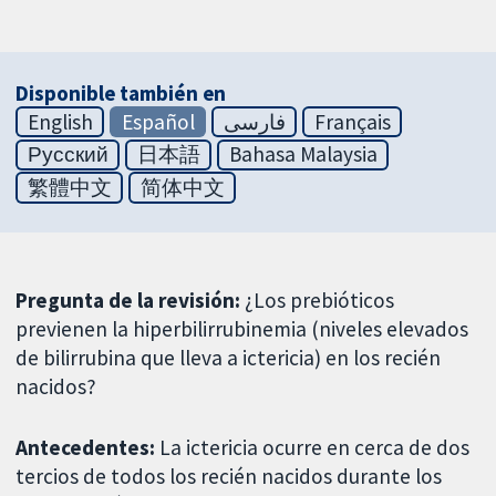
Disponible también en
English
Español
فارسی
Français
Русский
日本語
Bahasa Malaysia
繁體中文
简体中文
Pregunta de la revisión:
¿Los prebióticos
previenen la hiperbilirrubinemia (niveles elevados
de bilirrubina que lleva a ictericia) en los recién
nacidos?
Antecedentes:
La ictericia ocurre en cerca de dos
tercios de todos los recién nacidos durante los