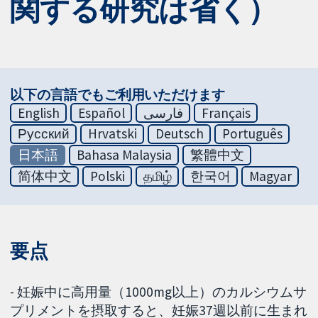
関する研究は省く）
以下の言語でもご利用いただけます
English
Español
فارسی
Français
Русский
Hrvatski
Deutsch
Português
日本語
Bahasa Malaysia
繁體中文
简体中文
Polski
தமிழ்
한국어
Magyar
要点
- 妊娠中に高用量（1000mg以上）のカルシウムサ
プリメントを摂取すると、妊娠37週以前に生まれ