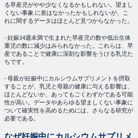
る早産児がやや少なくなるかもしれない。望まし
くない事象 に差はなかったかもしれないが、こ
れに関するデータはほとんど見つからなかった。
- 妊娠34週未満で生まれた早産児の数や低出生体
重児の数に減少はみられなかった。これらは、早
産であることで健康に深刻な影響をうける乳児た
ちです。
- 母親が妊娠中にカルシウムサプリメントを摂取
することが、乳児と母親の健康に与える影響は、
ほとんどないか、あってもごくわずかである可能
性が高い。データやあらゆる望ましくない事象に
ついて確実性を高めるためには、さらなる研究が
必要である。
なぜ妊娠中にカルシウムサプリメ