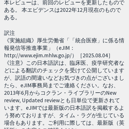
本レビューは、前回のレビューを更新したもので
ある。 本エビデンスは2022年12月現在のもので
ある。
訳注
《実施組織》厚生労働省「「統合医療」に係る情
報発信等推進事業」（eJIM：
http://www.ejim.mhlw.go.jp/）［2025.08.04］
《注意》この日本語訳は、臨床医、疫学研究者な
どによる翻訳のチェックを受けて公開しています
が、訳語の間違いなどお気づきの点がございまし
たら、eJIM事務局までご連絡ください。なお、
2013年6月からコクラン・ライブラリーのNew
review, Updated reviewとも日単位で更新されて
います。eJIMでは最新版の日本語訳を掲載するよ
う努めておりますが、タイム・ラグが生じている
場合もあります。ご利用に際しては、最新版（英