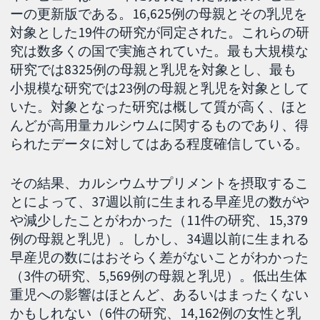
ーの更新版である。16,625例の母親とその乳児を
対象とした19件の研究が同定された。これらの研
究は数多くの国で実施されていた。最も大規模な
研究では8325例の母親と乳児を対象とし、最も
小規模な研究では23例の母親と乳児を対象として
いた。対象となった研究は概して質が高く、ほと
んどが高用量カルシウムに関するものであり、得
られたデータに対してはある程度確信している。
その結果、カルシウムサプリメントを摂取するこ
とによって、37週以前に生まれる早産児の数がや
や減少したことがわかった（11件の研究、15,379
例の母親と乳児）。しかし、34週以前に生まれる
早産児の数にはおそらく差がないことがわかった
（3件の研究、5,569例の母親と乳児）。低出生体
重児への影響はほとんど、あるいはまったくない
かもしれない（6件の研究、14,162例の女性と乳