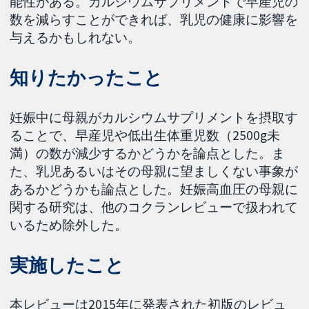
能性がある。カルシウムサプリメントで早産児の
数を減らすことができれば、乳児の健康に影響を
与えるかもしれない。
知りたかったこと
妊娠中に母親がカルシウムサプリメントを摂取す
ることで、早産児や低出生体重児数（2500g未
満）の数が減少するかどうかを論点とした。ま
た、乳児あるいはその母親に望ましくない事象が
あるかどうかも論点とした。妊娠高血圧の母親に
関する研究は、他のコクランレビューで扱われて
いるため除外した。
実施したこと
本レビューは2015年に発表された初版のレビュ