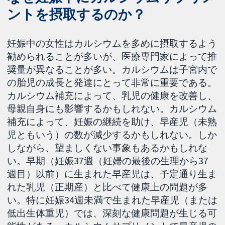
ントを摂取するのか？
妊娠中の女性はカルシウムを多めに摂取するよう
勧められることが多いが、医療専門家によって推
奨量が異なることが多い。カルシウムは子宮内で
の胎児の成長と発達にとって非常に重要である。
カルシウム補充によって、乳児の健康を改善し、
母親自身にも影響するかもしれない。カルシウム
補充によって、妊娠の継続を助け、早産児（未熟
児ともいう）の数が減少するかもしれない。しか
しながら、望ましくない事象もあるかもしれな
い。早期（妊娠37週（妊婦の最後の生理から37
週目）以前）に生まれた早産児は、予定通り生ま
れた乳児（正期産）と比べて健康上の問題が多
い。特に妊娠34週未満で生まれた早産児（または
低出生体重児）では、深刻な健康問題が生じる可