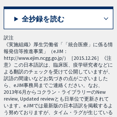
全抄録を読む
訳注
《実施組織》厚生労働省「「統合医療」に係る情
報発信等推進事業」（eJIM：
http://www.ejim.ncgg.go.jp/）［2015.12.26］《注
意》この日本語訳は、臨床医、疫学研究者などに
よる翻訳のチェックを受けて公開していますが、
訳語の間違いなどお気づきの点がございました
ら、eJIM事務局までご連絡ください。なお、
2013年6月からコクラン・ライブラリーのNew
review, Updated reviewとも日単位で更新されて
います。eJIMでは最新版の日本語訳を掲載するよ
う努めておりますが、タイム・ラグが生じている