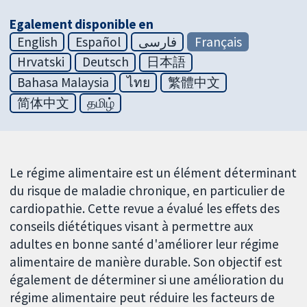
Egalement disponible en
English
Español
فارسی
Français
Hrvatski
Deutsch
日本語
Bahasa Malaysia
ไทย
繁體中文
简体中文
தமிழ்
Le régime alimentaire est un élément déterminant
du risque de maladie chronique, en particulier de
cardiopathie. Cette revue a évalué les effets des
conseils diététiques visant à permettre aux
adultes en bonne santé d'améliorer leur régime
alimentaire de manière durable. Son objectif est
également de déterminer si une amélioration du
régime alimentaire peut réduire les facteurs de