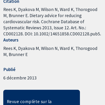
Citation
Rees K, Dyakova M, Wilson N, Ward K, Thorogood
M, Brunner E. Dietary advice for reducing
cardiovascular risk. Cochrane Database of
Systematic Reviews 2013, Issue 12. Art. No.:
CD002128. DOI: 10.1002/14651858.CD002128.pub5.
Auteurs
Rees K
Dyakova M
Wilson N
Ward K
Thorogood
M
Brunner E
Publié
6 décembre 2013
Revue complète sur la