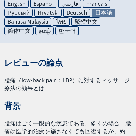
English
Español
فارسی
Français
Русский
Hrvatski
Deutsch
日本語
Bahasa Malaysia
ไทย
繁體中文
简体中文
தமிழ்
한국어
レビューの論点
腰痛（low-back pain：LBP）に対するマッサージ
療法の効果とは
背景
腰痛はごく一般的な疾患である。多くの場合、腰
痛は医学的治療を施さなくても回復するが、約