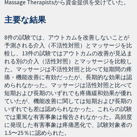
Massage Therapistsから資金提供を受けていた。
主要な結果
8件の試験では、アウトカムを改善しないことが
予測される介入（不活性対照）とマッサージを比
較し、13件の試験ではアウトカムの改善が見込ま
れる別の介入（活性対照）とマッサージを比較し
た。マッサージは不活性対照と比べて短期間の疼
痛・機能改善に有効だったが、長期的な効果は認
められなかった。マッサージは活性対照と比べて
短期および長期のいずれでも疼痛緩和効果が優れ
ていたが、機能改善に関しては短期および長期の
いずれでも差は認められなかった。これらの試験
では重篤な有害事象は報告されなかった。高頻度
に発現した有害事象は疼痛悪化で、試験対象者の
1.5〜25％に認められた。