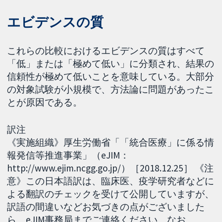
エビデンスの質
これらの比較におけるエビデンスの質はすべて
「低」または「極めて低い」に分類され、結果の
信頼性が極めて低いことを意味している。大部分
の対象試験が小規模で、方法論に問題があったこ
とが原因である。
訳注
《実施組織》厚生労働省「「統合医療」に係る情
報発信等推進事業」（eJIM：
http://www.ejim.ncgg.go.jp/）［2018.12.25］ 《注
意》この日本語訳は、臨床医、疫学研究者などに
よる翻訳のチェックを受けて公開していますが、
訳語の間違いなどお気づきの点がございました
ら、eJIM事務局までご連絡ください。なお、