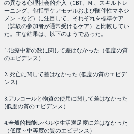
の異なる心理社会的介入（CBT、MI、スキルトレ
ーニング、包括型ケアモデルおよび随伴性マネジ
メントなど）に注目して、それぞれを標準ケア
（試験の参加者が通常受けるケア）と比較してい
た。主な結果は、以下のようであった。
1.治療中断の数に関して差はなかった（低度の質
のエビデンス）
2. 死亡に関して差はなかった (低度の質のエビデ
ンス)
3.アルコールと物質の使用に関して差はなかった
(低度の質のエビデンス）
4.全般的機能レベルや生活満足度に差はなかった
（低度～中等度の質のエビデンス）