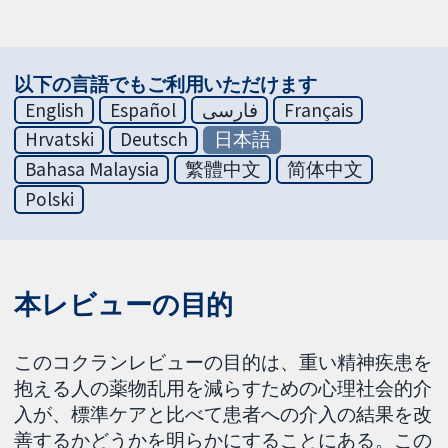
以下の言語でもご利用いただけます
English
Español
فارسی
Français
Hrvatski
Deutsch
日本語
Bahasa Malaysia
繁體中文
简体中文
Polski
本レビューの目的
このコクランレビューの目的は、重い精神疾患を
抱える人の薬物乱用を減らすための心理社会的介
入が、標準ケアと比べて患者への介入の結果を改
善するかどうかを明らかにすることにある。この