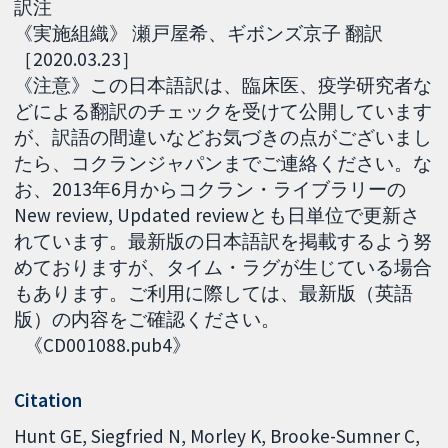
訳注
《実施組織》 瀬戸屋希、ギボンズ京子 翻訳
［2020.03.23］
《注意》この日本語訳は、臨床医、疫学研究者な
どによる翻訳のチェックを受けて公開しています
が、訳語の間違いなどお気づきの点がございまし
たら、コクランジャパンまでご連絡ください。な
お、2013年6月からコクラン・ライブラリーの
New review, Updated reviewとも日単位で更新さ
れています。最新版の日本語訳を掲載するよう努
めておりますが、タイム・ラグが生じている場合
もあります。ご利用に際しては、最新版（英語
版）の内容をご確認ください。
《CD001088.pub4》
Citation
Hunt GE, Siegfried N, Morley K, Brooke-Sumner C,