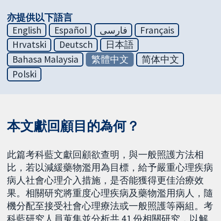
亦提供以下語言
English
Español
فارسی
Français
Hrvatski
Deutsch
日本語
Bahasa Malaysia
繁體中文
简体中文
Polski
本文獻回顧目的為何？
此篇考科藍文獻回顧欲查明，與一般照護方法相
比，若以減緩藥物濫用為目標，給予嚴重心理疾病
病人社會心理介入措施，是否能獲得更佳治療效
果。相關研究將重度心理疾病及藥物濫用病人，隨
機分配至接受社會心理療法或一般照護等兩組。考
科藍研究人員蒐集並分析共 41 份相關研究，以解