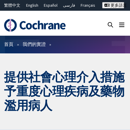
繁體中文
English
Español
فارسی
Français
更多語言
Русский
Hrvatski
Deutsch
Bahasa Malaysia
ไทย
简体中文
關閉搜尋 ✖
篩選條件
首頁
我們的實證
提供社會心理介入措施
予重度心理疾病及藥物
濫用病人