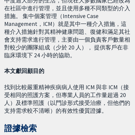
中度過大部分的生活，但現在大多數國家已經改為
在社區中進行管理，並且使用多種不同類型的介入
措施。 集中個案管理（Intensive Case
Management，ICM）就是其中一種介入措施，這
種介入措施針對其精神健康問題、復健和滿足其社
會支持需求進行管理，主要由一個負責客戶數量相
對較少的團隊組成（少於 20 人）， 提供客戶在非
臨床環境下 24 小時的協助。
本文獻回顧目的
找到比較嚴重精神疾病病人使用 ICM 與非 ICM（接
受相同的照護方案，但專業人員的工作量超過 20
人）及標準照護（以門診形式接受治療，但他們的
支持需求較不清晰）的有效性優質證據。
證據檢索