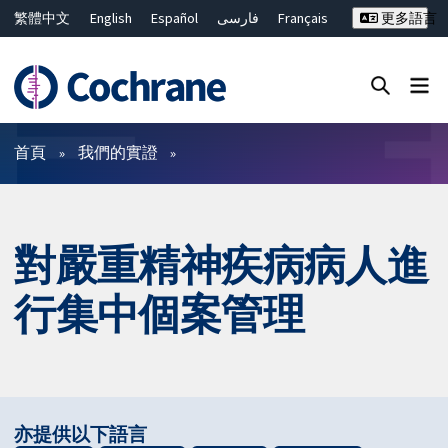
繁體中文
English
Español
فارسی
Français
更多語言
Русский
Hrvatski
Deutsch
Bahasa Malaysia
ไทย
简体中文
關閉搜尋 ✖
篩選條件
首頁
我們的實證
對嚴重精神疾病病人進
行集中個案管理
亦提供以下語言