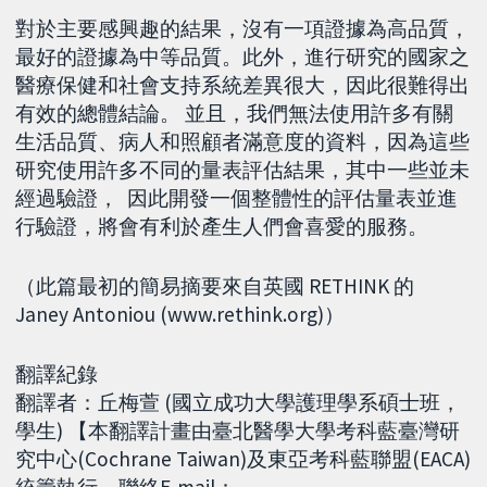
對於主要感興趣的結果，沒有一項證據為高品質，
最好的證據為中等品質。此外，進行研究的國家之
醫療保健和社會支持系統差異很大，因此很難得出
有效的總體結論。 並且，我們無法使用許多有關
生活品質、病人和照顧者滿意度的資料，因為這些
研究使用許多不同的量表評估結果，其中一些並未
經過驗證， 因此開發一個整體性的評估量表並進
行驗證，將會有利於產生人們會喜愛的服務。
（此篇最初的簡易摘要來自英國 RETHINK 的
Janey Antoniou (www.rethink.org)）
翻譯紀錄
翻譯者：丘梅萱 (國立成功大學護理學系碩士班，
學生) 【本翻譯計畫由臺北醫學大學考科藍臺灣研
究中心(Cochrane Taiwan)及東亞考科藍聯盟(EACA)