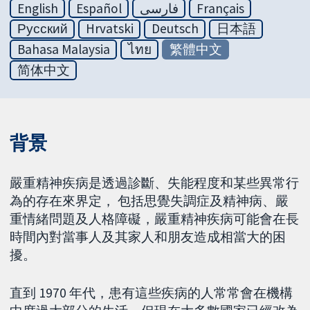
English
Español
فارسی
Français
Русский
Hrvatski
Deutsch
日本語
Bahasa Malaysia
ไทย
繁體中文
简体中文
背景
嚴重精神疾病是透過診斷、失能程度和某些異常行
為的存在來界定， 包括思覺失調症及精神病、嚴
重情緒問題及人格障礙，嚴重精神疾病可能會在長
時間內對當事人及其家人和朋友造成相當大的困
擾。
直到 1970 年代，患有這些疾病的人常常會在機構