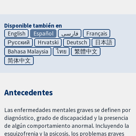
Disponible también en
English
Español
فارسی
Français
Русский
Hrvatski
Deutsch
日本語
Bahasa Malaysia
ไทย
繁體中文
简体中文
Antecedentes
Las enfermedades mentales graves se definen por
diagnóstico, grado de discapacidad y la presencia
de algún comportamiento anormal. Incluyendo la
esquizofrenia y la psicosis, los problemas graves