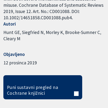
misuse. Cochrane Database of Systematic Reviews
2019, Issue 12. Art. No.: CD001088. DOI:
10.1002/14651858.CD001088.pub4.
Autori
Hunt GE
Siegfried N
Morley K
Brooke-Sumner C
Cleary M
Objavljeno
12 prosinca 2019
Puni sustavni pregled na
Cochrane knjižnici