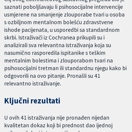
saznati poboljšavaju li psihosocijalne intervencije
usmjerene na smanjenje zlouporabe tvari u osoba
s ozbiljnom mentalnom bolešću zdravstvene
ishode pacijenata, u usporedbi sa standardnom
skrbi. Istraživači iz Cochranea prikupili su i
analizirali sva relevantna istraživanja koja su
nasumično rasporedila ispitanike s teškim
mentalnim bolestima i zlouporabom tvari na
psihosocijalni tretman ili standardnu njegu kako bi
odgovorili na ovo pitanje. Pronašli su 41
relevantno istraživanje.
Ključni rezultati
U ovih 41 istraživanja nije pronađen nijedan
kvalitetan dokaz koji bi prednost dao ijednoj