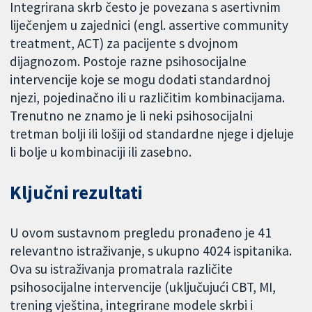
Integrirana skrb često je povezana s asertivnim
liječenjem u zajednici (engl. assertive community
treatment, ACT) za pacijente s dvojnom
dijagnozom. Postoje razne psihosocijalne
intervencije koje se mogu dodati standardnoj
njezi, pojedinačno ili u različitim kombinacijama.
Trenutno ne znamo je li neki psihosocijalni
tretman bolji ili lošiji od standardne njege i djeluje
li bolje u kombinaciji ili zasebno.
Ključni rezultati
U ovom sustavnom pregledu pronađeno je 41
relevantno istraživanje, s ukupno 4024 ispitanika.
Ova su istraživanja promatrala različite
psihosocijalne intervencije (uključujući CBT, MI,
trening vještina, integrirane modele skrbi i