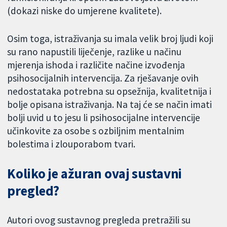
(dokazi niske do umjerene kvalitete).
Osim toga, istraživanja su imala velik broj ljudi koji
su rano napustili liječenje, razlike u načinu
mjerenja ishoda i različite načine izvođenja
psihosocijalnih intervencija. Za rješavanje ovih
nedostataka potrebna su opsežnija, kvalitetnija i
bolje opisana istraživanja. Na taj će se način imati
bolji uvid u to jesu li psihosocijalne intervencije
učinkovite za osobe s ozbiljnim mentalnim
bolestima i zlouporabom tvari.
Koliko je ažuran ovaj sustavni
pregled?
Autori ovog sustavnog pregleda pretražili su