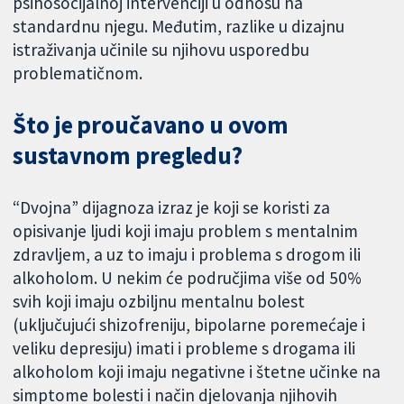
psihosocijalnoj intervenciji u odnosu na
standardnu njegu. Međutim, razlike u dizajnu
istraživanja učinile su njihovu usporedbu
problematičnom.
Što je proučavano u ovom
sustavnom pregledu?
“Dvojna” dijagnoza izraz je koji se koristi za
opisivanje ljudi koji imaju problem s mentalnim
zdravljem, a uz to imaju i problema s drogom ili
alkoholom. U nekim će područjima više od 50%
svih koji imaju ozbiljnu mentalnu bolest
(uključujući shizofreniju, bipolarne poremećaje i
veliku depresiju) imati i probleme s drogama ili
alkoholom koji imaju negativne i štetne učinke na
simptome bolesti i način djelovanja njihovih