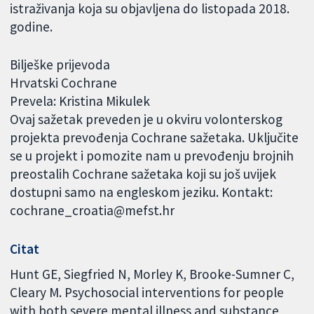
istraživanja koja su objavljena do listopada 2018.
godine.
Bilješke prijevoda
Hrvatski Cochrane
Prevela: Kristina Mikulek
Ovaj sažetak preveden je u okviru volonterskog
projekta prevođenja Cochrane sažetaka. Uključite
se u projekt i pomozite nam u prevođenju brojnih
preostalih Cochrane sažetaka koji su još uvijek
dostupni samo na engleskom jeziku. Kontakt:
cochrane_croatia@mefst.hr
Citat
Hunt GE, Siegfried N, Morley K, Brooke-Sumner C,
Cleary M. Psychosocial interventions for people
with both severe mental illness and substance