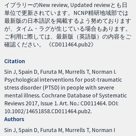
イブラリーのNew review, Updated reviewとも日
単位で更新されています。NCNP精研地域部では
最新版の日本語訳を掲載するよう努めております
が、タイム・ラグが生じている場合もあります。
ご利用に際しては、最新版（英語版）の内容をご
確認ください。 《CD011464.pub2》
Citation
Sin J, Spain D, Furuta M, Murrells T, Norman I.
Psychological interventions for post-traumatic
stress disorder (PTSD) in people with severe
mental illness. Cochrane Database of Systematic
Reviews 2017, Issue 1. Art. No.: CD011464. DOI:
10.1002/14651858.CD011464.pub2.
Authors
Sin J
Spain D
Furuta M
Murrells T
Norman I