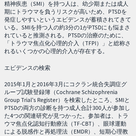
精神疾患（SMI）を持つ人は、幼少期または成人
期にトラウマを負うリスクが高いため、PTSDを
発症しやすいというエビデンスが蓄積されてきて
いる。SMIを持つ人の約3分の1がPTSDにも悩まさ
れていると推測される。PTSDの治療のために、
「トラウマ焦点化心理的介入（TFPI）」と総称さ
れるいくつかの心理的介入が存在する。
エビデンスの検索
2015年1月と2016年3月にコクラン統合失調症グ
ループ試験登録簿（Cochrane Schizophrenia
Group Trial's Register）を検索したところ、SMIと
PTSDの両方の診断を持つ成人合計300人が参加し
た4つの関連研究が見つかった。参加者は、トラ
ウマ焦点化認知行動療法（TF-CBT）、眼球運動
による脱感作と再処理法（EMDR）、短期心理教