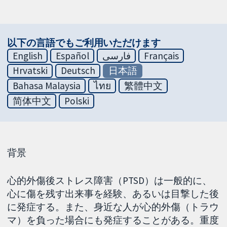
以下の言語でもご利用いただけます
English
Español
فارسی
Français
Hrvatski
Deutsch
日本語
Bahasa Malaysia
ไทย
繁體中文
简体中文
Polski
背景
心的外傷後ストレス障害（PTSD）は一般的に、
心に傷を残す出来事を経験、あるいは目撃した後
に発症する。また、身近な人が心的外傷（トラウ
マ）を負った場合にも発症することがある。重度