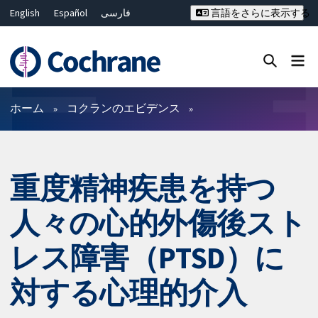
English
Español
فارسی
言語をさらに表示する
Français
Русский
Hrvatski
Deutsch
Bahasa Malaysia
ไทย
繁體中文
简体中文
Close search ✖
フィルター
ホーム
コクランのエビデンス
重度精神疾患を持つ
人々の心的外傷後スト
レス障害（PTSD）に
対する心理的介入