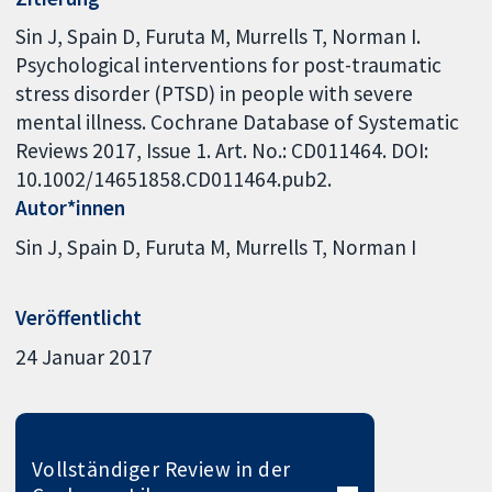
Sin J, Spain D, Furuta M, Murrells T, Norman I.
Psychological interventions for post-traumatic
stress disorder (PTSD) in people with severe
mental illness. Cochrane Database of Systematic
Reviews 2017, Issue 1. Art. No.: CD011464. DOI:
10.1002/14651858.CD011464.pub2.
Autor*innen
Sin J
Spain D
Furuta M
Murrells T
Norman I
Veröffentlicht
24 Januar 2017
Vollständiger Review in der