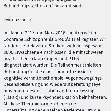
Behandlungstechniken" bekannt sind.
Evidenzsuche
Im Januar 2015 und März 2016 suchten wir im
Cochrane Schizophrenia Group's Trial Register. Wir
fanden vier relevante Studien, welche insgesamt
3000 Erwachsene einschlossen, die mit schweren
psychischen Erkrankungen und PTBS
diagnostiziert wurden. Die Teilnehmer erhielten
Behandlungen, die eine Trauma-fokussierte
kognitive Verhaltenstherapie, Augenbewegungs-
Desensibilisierung und Wiederaufbereitung (eye
movement desensitisation and reprocessing
(EMDR)) und kurze Psychoedukation beinhalteten.
All diese Therapieformen dienen der
Unterstützung der einzelnen Patienten, um die