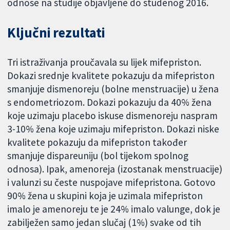
odnose na studije objavljene do studenog 2016.
Ključni rezultati
Tri istraživanja proučavala su lijek mifepriston.
Dokazi srednje kvalitete pokazuju da mifepriston
smanjuje dismenoreju (bolne menstruacije) u žena
s endometriozom. Dokazi pokazuju da 40% žena
koje uzimaju placebo iskuse dismenoreju naspram
3-10% žena koje uzimaju mifepriston. Dokazi niske
kvalitete pokazuju da mifepriston također
smanjuje dispareuniju (bol tijekom spolnog
odnosa). Ipak, amenoreja (izostanak menstruacije)
i valunzi su česte nuspojave mifepristona. Gotovo
90% žena u skupini koja je uzimala mifepriston
imalo je amenoreju te je 24% imalo valunge, dok je
zabilježen samo jedan slučaj (1%) svake od tih