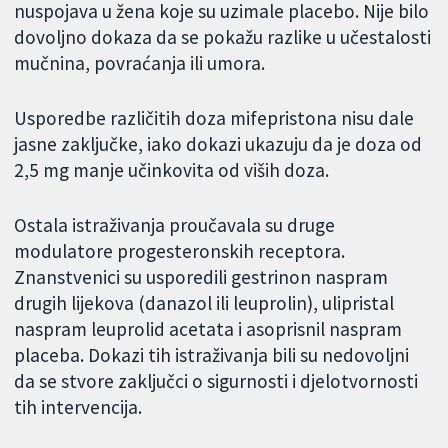
nuspojava u žena koje su uzimale placebo. Nije bilo
dovoljno dokaza da se pokažu razlike u učestalosti
mučnina, povraćanja ili umora.
Usporedbe različitih doza mifepristona nisu dale
jasne zaključke, iako dokazi ukazuju da je doza od
2,5 mg manje učinkovita od viših doza.
Ostala istraživanja proučavala su druge
modulatore progesteronskih receptora.
Znanstvenici su usporedili gestrinon naspram
drugih lijekova (danazol ili leuprolin), ulipristal
naspram leuprolid acetata i asoprisnil naspram
placeba. Dokazi tih istraživanja bili su nedovoljni
da se stvore zaključci o sigurnosti i djelotvornosti
tih intervencija.