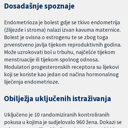
Dosadašnje spoznaje
Endometrioza je bolest gdje se tkivo endometrija
(žlijezde i stroma) nalazi izvan kavuma maternice.
Bolest je ovisna o estrogenu te se zbog toga
prvenstveno javlja tijekom reproduktivnih godina.
Može uzrokovati bol u trbuhu, najčešće tijekom
menstruacije ili tijekom spolnog odnosa.
Modulatori progesteronskih receptora su lijekovi
koji se koriste kao jedan od načina hormonalnog
liječenja endometrioze.
Obilježja uključenih istraživanja
Uključeno je 10 randomiziranih kontroliranih
pokusa u kojima je sudjelovalo 960 žena. Dokazi se