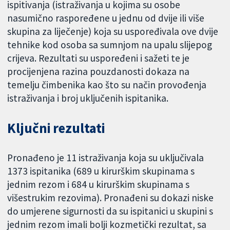
ispitivanja (istraživanja u kojima su osobe
nasumično raspoređene u jednu od dvije ili više
skupina za liječenje) koja su uspoređivala ove dvije
tehnike kod osoba sa sumnjom na upalu slijepog
crijeva. Rezultati su uspoređeni i sažeti te je
procijenjena razina pouzdanosti dokaza na
temelju čimbenika kao što su način provođenja
istraživanja i broj uključenih ispitanika.
Ključni rezultati
Pronađeno je 11 istraživanja koja su uključivala
1373 ispitanika (689 u kirurškim skupinama s
jednim rezom i 684 u kirurškim skupinama s
višestrukim rezovima). Pronađeni su dokazi niske
do umjerene sigurnosti da su ispitanici u skupini s
jednim rezom imali bolji kozmetički rezultat, sa