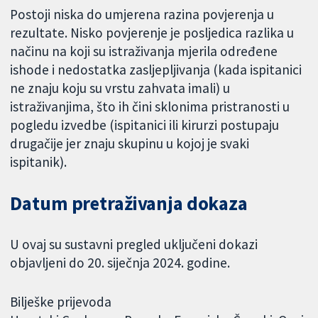
Postoji niska do umjerena razina povjerenja u
rezultate. Nisko povjerenje je posljedica razlika u
načinu na koji su istraživanja mjerila određene
ishode i nedostatka zasljepljivanja (kada ispitanici
ne znaju koju su vrstu zahvata imali) u
istraživanjima, što ih čini sklonima pristranosti u
pogledu izvedbe (ispitanici ili kirurzi postupaju
drugačije jer znaju skupinu u kojoj je svaki
ispitanik).
Datum pretraživanja dokaza
U ovaj su sustavni pregled uključeni dokazi
objavljeni do 20. siječnja 2024. godine.
Bilješke prijevoda