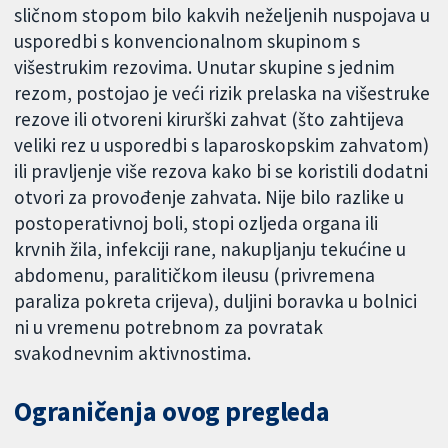
sličnom stopom bilo kakvih neželjenih nuspojava u
usporedbi s konvencionalnom skupinom s
višestrukim rezovima. Unutar skupine s jednim
rezom, postojao je veći rizik prelaska na višestruke
rezove ili otvoreni kirurški zahvat (što zahtijeva
veliki rez u usporedbi s laparoskopskim zahvatom)
ili pravljenje više rezova kako bi se koristili dodatni
otvori za provođenje zahvata. Nije bilo razlike u
postoperativnoj boli, stopi ozljeda organa ili
krvnih žila, infekciji rane, nakupljanju tekućine u
abdomenu, paralitičkom ileusu (privremena
paraliza pokreta crijeva), duljini boravka u bolnici
ni u vremenu potrebnom za povratak
svakodnevnim aktivnostima.
Ograničenja ovog pregleda