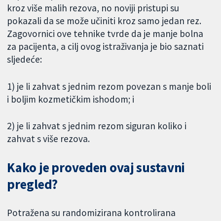
kroz više malih rezova, no noviji pristupi su
pokazali da se može učiniti kroz samo jedan rez.
Zagovornici ove tehnike tvrde da je manje bolna
za pacijenta, a cilj ovog istraživanja je bio saznati
sljedeće:
1) je li zahvat s jednim rezom povezan s manje boli
i boljim kozmetičkim ishodom; i
2) je li zahvat s jednim rezom siguran koliko i
zahvat s više rezova.
Kako je proveden ovaj sustavni
pregled?
Potražena su randomizirana kontrolirana