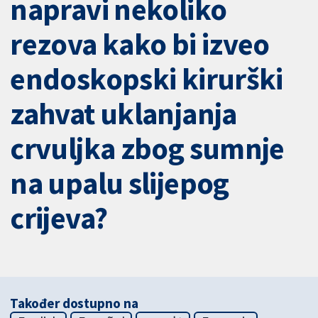
napravi nekoliko
rezova kako bi izveo
endoskopski kirurški
zahvat uklanjanja
crvuljka zbog sumnje
na upalu slijepog
crijeva?
Također dostupno na