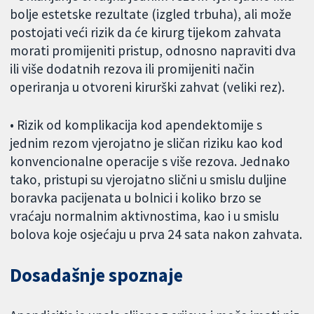
bolje estetske rezultate (izgled trbuha), ali može
postojati veći rizik da će kirurg tijekom zahvata
morati promijeniti pristup, odnosno napraviti dva
ili više dodatnih rezova ili promijeniti način
operiranja u otvoreni kirurški zahvat (veliki rez).
• Rizik od komplikacija kod apendektomije s
jednim rezom vjerojatno je sličan riziku kao kod
konvencionalne operacije s više rezova. Jednako
tako, pristupi su vjerojatno slični u smislu duljine
boravka pacijenata u bolnici i koliko brzo se
vraćaju normalnim aktivnostima, kao i u smislu
bolova koje osjećaju u prva 24 sata nakon zahvata.
Dosadašnje spoznaje