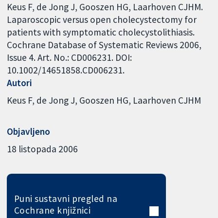
Keus F, de Jong J, Gooszen HG, Laarhoven CJHM.
Laparoscopic versus open cholecystectomy for
patients with symptomatic cholecystolithiasis.
Cochrane Database of Systematic Reviews 2006,
Issue 4. Art. No.: CD006231. DOI:
10.1002/14651858.CD006231.
Autori
Keus F
de Jong J
Gooszen HG
Laarhoven CJHM
Objavljeno
18 listopada 2006
Puni sustavni pregled na
Cochrane knjižnici