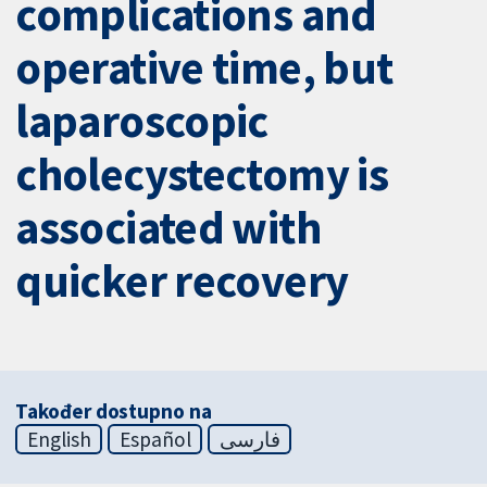
complications and
operative time, but
laparoscopic
cholecystectomy is
associated with
quicker recovery
Također dostupno na
English
Español
فارسی