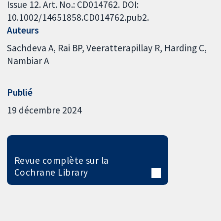
Issue 12. Art. No.: CD014762. DOI:
10.1002/14651858.CD014762.pub2.
Auteurs
Sachdeva A
Rai BP
Veeratterapillay R
Harding C
Nambiar A
Publié
19 décembre 2024
Revue complète sur la
Cochrane Library