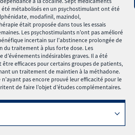
a dépendance à la cocaïne. Sept médicaments
 été métabolisés en un psychostimulant ont été
phénidate, modafinil, mazindol,
rapie était proposée dans tous les essais
4 semaines. Les psychostimulants n'ont pas amélioré
énéfique incertain sur l'abstinence prolongée de
n du traitement à plus forte dose. Les
 d'événements indésirables graves. Il a été
être efficaces pour certains groupes de patients,
enant un traitement de maintien à la méthadone.
 n'ayant pas encore prouvé leur efficacité pour le
itent de faire l'objet d'études complémentaires.