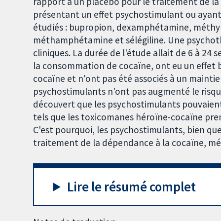
rapport à un placebo pour le traitement de l
présentant un effet psychostimulant ou ayant
étudiés : bupropion, dexamphétamine, méthyl
méthamphétamine et sélégiline. Une psychothé
cliniques. La durée de l'étude allait de 6 à 2
la consommation de cocaïne, ont eu un effet b
cocaïne et n'ont pas été associés à un maintie
psychostimulants n'ont pas augmenté le risque
découvert que les psychostimulants pouvaient 
tels que les toxicomanes héroïne-cocaïne pr
C'est pourquoi, les psychostimulants, bien que
traitement de la dépendance à la cocaïne, mér
Lire le résumé complet