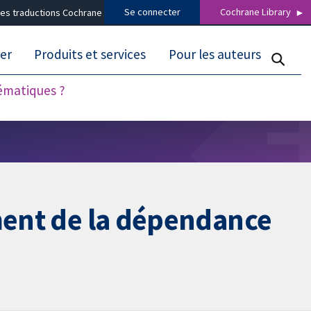
Se connecter
Cochrane Library
es traductions Cochrane
er
Produits et services
Pour les auteurs
tématiques ?
ement de la dépendance