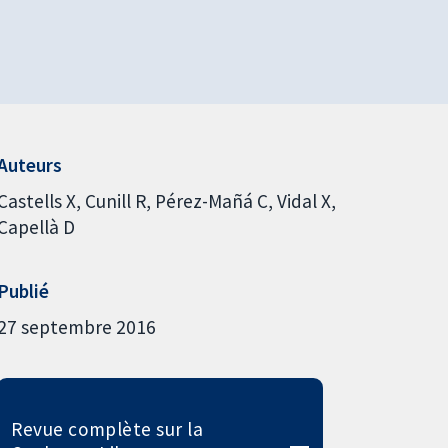
Auteurs
Castells X
Cunill R
Pérez-Mañá C
Vidal X
Capellà D
Publié
27 septembre 2016
Revue complète sur la