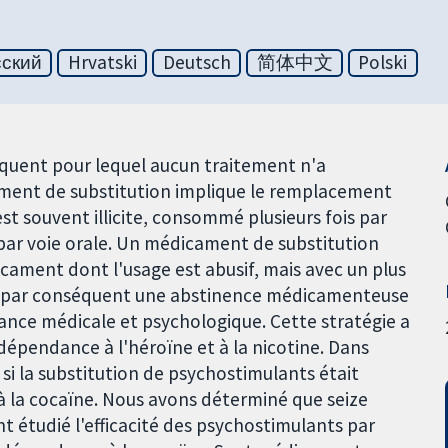
сский
Hrvatski
Deutsch
简体中文
Polski
équent pour lequel aucun traitement n'a
tement de substitution implique le remplacement
st souvent illicite, consommé plusieurs fois par
par voie orale. Un médicament de substitution
icament dont l'usage est abusif, mais avec un plus
ne par conséquent une abstinence médicamenteuse
tance médicale et psychologique. Cette stratégie a
 dépendance à l'héroïne et à la nicotine. Dans
si la substitution de psychostimulants était
à la cocaïne. Nous avons déterminé que seize
nt étudié l'efficacité des psychostimulants par