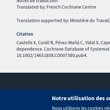
Notes de traduction
Translated by: French Cochrane Centre
Translation supported by: Ministère du Travail,
Citation
Castells X, Cunill R, Pérez-Mañá C, Vidal X, Ca
dependence. Cochrane Database of Systematic 
10.1002/14651858.CD007380.pub4.
Notre utilisation des 
Nous utilisons les cookies 
Des données probantes.