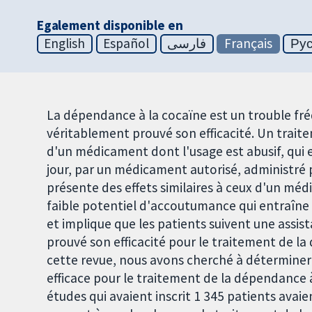
Egalement disponible en
English
Español
فارسی
Français
Ру
La dépendance à la cocaïne est un trouble fr
véritablement prouvé son efficacité. Un trai
d'un médicament dont l'usage est abusif, qui e
jour, par un médicament autorisé, administré 
présente des effets similaires à ceux d'un méd
faible potentiel d'accoutumance qui entraî
et implique que les patients suivent une assis
prouvé son efficacité pour le traitement de la
cette revue, nous avons cherché à déterminer 
efficace pour le traitement de la dépendance 
études qui avaient inscrit 1 345 patients avaie