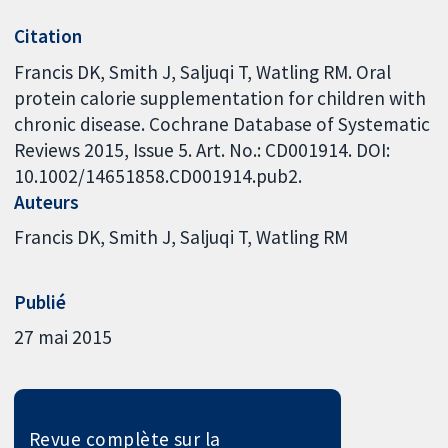
Citation
Francis DK, Smith J, Saljuqi T, Watling RM. Oral
protein calorie supplementation for children with
chronic disease. Cochrane Database of Systematic
Reviews 2015, Issue 5. Art. No.: CD001914. DOI:
10.1002/14651858.CD001914.pub2.
Auteurs
Francis DK
Smith J
Saljuqi T
Watling RM
Publié
27 mai 2015
Revue complète sur la