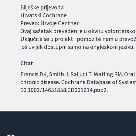
Bilješke prijevoda
Hrvatski Cochrane
Preveo: Hrvoje Centner
Ovaj sažetak preveden je u okviru volontersk
Uključite se u projekt i pomozite nam u prevo
još uvijek dostupni samo na engleskom jeziku
Citat
Francis DK, Smith J, Saljuqi T, Watling RM. Ora
chronic disease. Cochrane Database of Systema
10.1002/14651858.CD001914.pub2.