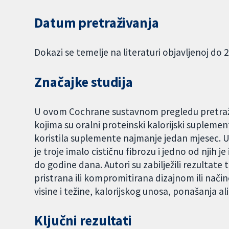
Datum pretraživanja
Dokazi se temelje na literaturi objavljenoj do 2
Značajke studija
U ovom Cochrane sustavnom pregledu pretražena
kojima su oralni proteinski kalorijski suplemen
koristila suplemente najmanje jedan mjesec. Ukl
je troje imalo cističnu fibrozu i jedno od njih j
do godine dana. Autori su zabilježili rezultate tih
pristrana ili kompromitirana dizajnom ili nači
visine i težine, kalorijskog unosa, ponašanja ali
Ključni rezultati