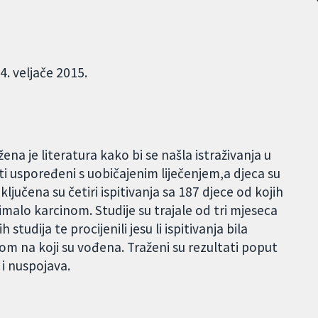
4. veljače 2015.
 je literatura kako bi se našla istraživanja u
ti uspoređeni s uobičajenim liječenjem,a djeca su
jučena su četiri ispitivanja sa 187 djece od kojih
e imalo karcinom. Studije su trajale od tri mjeseca
 studija te procijenili jesu li ispitivanja bila
nom na koji su vođena. Traženi su rezultati poput
 i nuspojava.