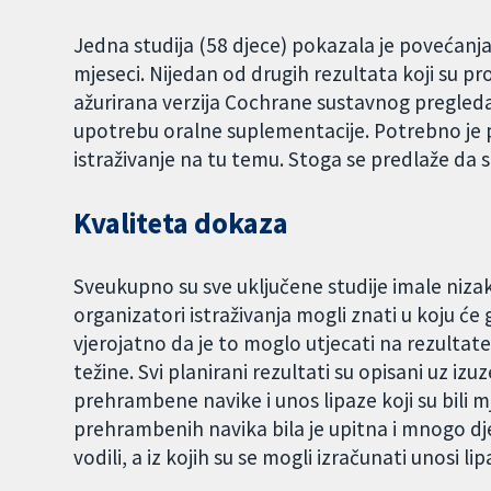
Jedna studija (58 djece) pokazala je povećanj
mjeseci. Nijedan od drugih rezultata koji su pro
ažurirana verzija Cochrane sustavnog pregleda,
upotrebu oralne suplementacije. Potrebno je 
istraživanje na tu temu. Stoga se predlaže da se
Kvaliteta dokaza
Sveukupno su sve uključene studije imale nizak 
organizatori istraživanja mogli znati u koju će 
vjerojatno da je to moglo utjecati na rezultate 
težine. Svi planirani rezultati su opisani uz iz
prehrambene navike i unos lipaze koji su bili m
prehrambenih navika bila je upitna i mnogo dj
vodili, a iz kojih su se mogli izračunati unosi lip