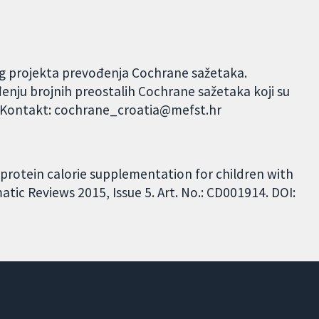
og projekta prevođenja Cochrane sažetaka.
đenju brojnih preostalih Cochrane sažetaka koji su
. Kontakt: cochrane_croatia@mefst.hr
l protein calorie supplementation for children with
tic Reviews 2015, Issue 5. Art. No.: CD001914. DOI: