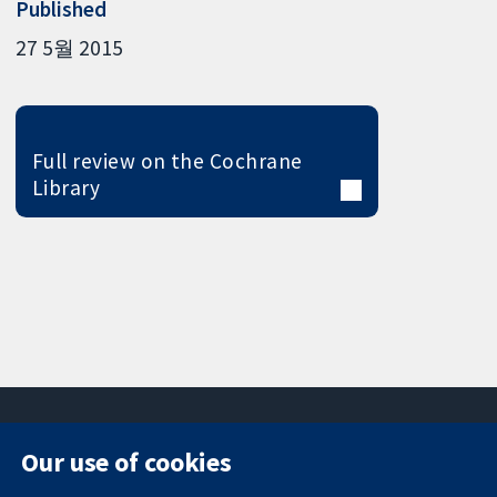
Published
27 5월 2015
Full review on the Cochrane
Library
Our use of cookies
11-13 Cavendish
Contact us