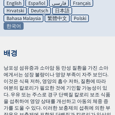
English
Español
فارسی
Français
Hrvatski
Deutsch
日本語
Bahasa Malaysia
繁體中文
Polski
한국어
배경
낭포성 섬유증과 소아암 등 만성 질환을 가진 소아
에게서는 성장 불량이나 영양 부족이 자주 보인다.
이것은 식욕 저하, 영양의 흡수 저하, 질환에 따라
여분의 칼로리가 필요한 것에 기인할 가능성이 있
다. 우유 또는 주스로 경구 단백질 칼로리 보조 식품
을 섭취하여 영양 상태를 개선하고 아동의 체중 증
가를 도울 수 있다. 이러한 보충제의 섭취에 의한 부
작용은 보충제에 포함된 단백질과 칼로리가 일상의