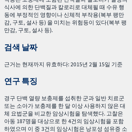
식사에 의한 단백질과 칼로리로 대체될 때 수유 행
동에 부정적인 영향이나 신체적 부작용(복부 팽만
감, 구토, 설사 등) 을 미치는 위험등이 있다(복부 팽
만감, 구토, 설사 등).
검색 날짜
근거는 현재까지 유효하다: 2015년 2월 15일 기준
연구 특징
경구 단백 열량 보충제를 섭취한 군과 일반 치료군
또는 소아가 보충제를 한 달 이상 사용하지 않은 대
체 요법군을 비교한 암상시험을 탐색했다. 고찰은
아동 187명을 대상으로 한 4건의 임상시험을 포함
하였으며 이 중 3건의 임상시험은 낭포성 섬유증 소