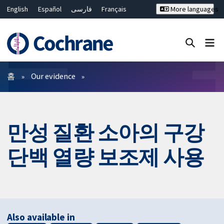
English
Español
فارسی
Français
More languages
Русский
Hrvatski
Deutsch
Bahasa Malaysia
ไทย
繁體中文
简体中文
Close search ✖
필터
홈
Our evidence
만성 질환 소아의 구강
단백 열량 보조제 사용
Also available in