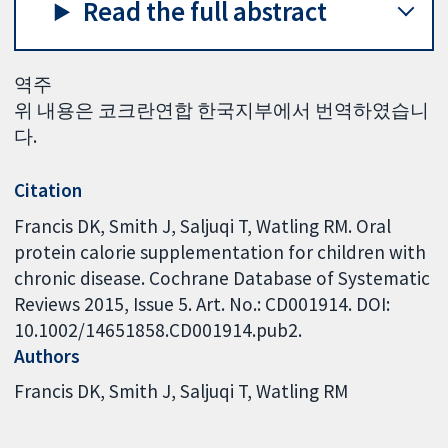
Read the full abstract
역주
위 내용은 코크란연합 한국지부에서 번역하였습니
다.
Citation
Francis DK, Smith J, Saljuqi T, Watling RM. Oral
protein calorie supplementation for children with
chronic disease. Cochrane Database of Systematic
Reviews 2015, Issue 5. Art. No.: CD001914. DOI:
10.1002/14651858.CD001914.pub2.
Authors
Francis DK
Smith J
Saljuqi T
Watling RM