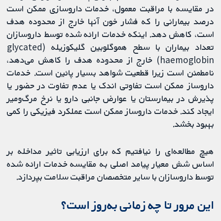
در مقایسه با مراقبت معمول، خدمات داروسازی ممکن است
درصد بیمارانی را که فشار خون آنها خارج از محدوده هدف
است، کاهش دهد. اینکه خدمات ارائه شده توسط داروسازان
تعداد بیماران با سطح هموگلوبین گلیکوزیله (glycated
haemoglobin) خارج از محدوده هدف را کاهش می‌دهد،
نامطمئن است زیرا قطعیت شواهد بسیار پائین است. خدمات
داروساز ممکن است تفاوتی اندک یا عدم تفاوت در حضور یا
پذیرش در بیمارستان یا عوارض جانبی دارو یا نرخ مرگ‌و‌میر
ایجاد کند. خدمات داروساز ممکن است ‌عملکرد فیزیکی را کمی
بهبود بخشد.
هیچ مطالعه‌ای را نیافتیم که برای ارزیابی تاثیر مداخله بر
اساس شش معیار پیامد اصلی به مقایسه خدمات ارائه شده
توسط داروسازان با سایر متخصصان مراقبت سلامت بپردازد.
این مرور تا چه زمانی به‌روز است؟