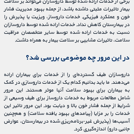
برخی از خدمات ارائه شده توسط داروسازان می‌تواند بر سلامت
بیمار تاثیرات مثبتی داشته باشد، از جمله بهبود مدیریت فشار
خون و عملکرد فیزیکی. خدمات داروساز، ویزیت یا پذیرش را
در بیمارستان کاهش نداد. خدمات ارائه شده توسط داروسازان
نسبت به خدمات ارائه شده توسط سایر متخصصان مراقبت
سلامت، تاثیرات مشابهی بر سلامت بیمار به همراه داشت.
در این مرور چه موضوعی بررسی شد؟
داروسازان طیف گسترده‌ای را از خدمات برای بیماران ارائه
می‌دهند. ما باید بدانیم کدام یک از خدمات داروسازی در کمک
به بیماران برای بهبود سلامت آنها موثر هستند. این مرور
شامل مطالعات مربوط به خدمات داروساز برای طیف وسیعی از
شرایط از جمله فشار خون بالا و دیابت بود. این مرور تاثیر این
خدمات را بر مزایا (پیامدهای بهبود یافته سلامت) و هم‌چنین
آسیب‌ها (پذیرش غیر-برنامه‌ریزی شده در بیمارستان، عوارض
جانبی دارو) اندازه‌گیری کرد.