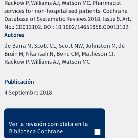
Rackow P, Williams AJ, Watson MC. Pharmacist
services for non-hospitalised patients. Cochrane
Database of Systematic Reviews 2018, Issue 9. Art.
No.: CD013102. DOI: 10.1002/14651858.CD013102.
Autores
de Barra M
Scott CL
Scott NW
Johnston M
de
Bruin M
Nkansah N
Bond CM
Matheson CI
Rackow P
Williams AJ
Watson MC
Publicación
4 Septiembre 2018
Ver la revisión completa en la
Biblioteca Cochrane