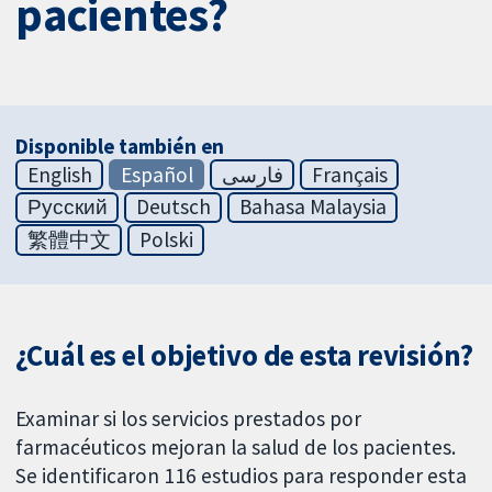
pacientes?
Disponible también en
English
Español
فارسی
Français
Русский
Deutsch
Bahasa Malaysia
繁體中文
Polski
¿Cuál es el objetivo de esta revisión?
Examinar si los servicios prestados por
farmacéuticos mejoran la salud de los pacientes.
Se identificaron 116 estudios para responder esta