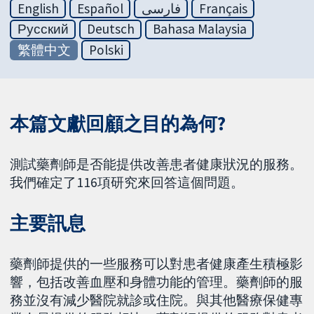
English
Español
فارسی
Français
Русский
Deutsch
Bahasa Malaysia
繁體中文
Polski
本篇文獻回顧之目的為何?
測試藥劑師是否能提供改善患者健康狀況的服務。
我們確定了116項研究來回答這個問題。
主要訊息
藥劑師提供的一些服務可以對患者健康產生積極影
響，包括改善血壓和身體功能的管理。藥劑師的服
務並沒有減少醫院就診或住院。與其他醫療保健專