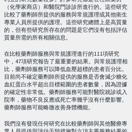
（化學家商店）和醫院門診診所進行的。這些研究
比較了藥劑師所提供的服務與常規護理或其他衛生
專業人員所提供的護理。這些研究總體上是高質量
的，但有些研究所存在的問題是它們沒有包括評估
質量所需的所有相關信息。
在比較藥劑師服務與常規護理進行的111項研究
中，47項研究報告了最重要的結果。與常規護理相
比，藥劑師服務可以降低血壓超標的患者百分比。
目前尚不確定藥劑師所提供的服務是否會減少糖化
血紅蛋白水平超出目標範圍的患者數量，因為證據
的確定性非常低。藥劑師服務可能對醫院就診或入
院率，藥物不良反應或死亡率幾乎沒有什麼影響。
藥劑師服務可能略微改善身體機能。
我們沒有發現任何研究在比較藥劑師與其他醫療專
業人員提供與評估干預措施對六項主要服務結果的