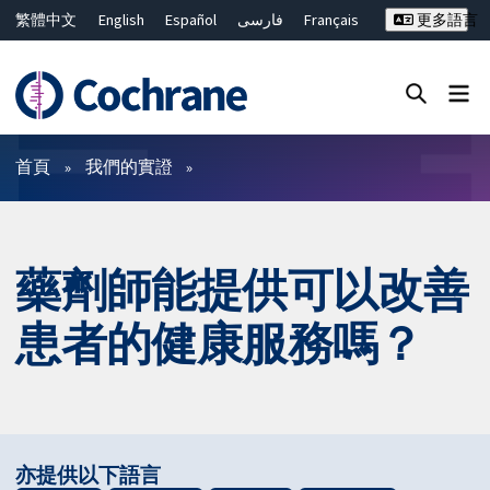
繁體中文
English
Español
فارسی
Français
更多語言
Русский
Hrvatski
Deutsch
Bahasa Malaysia
ไทย
简体中文
關閉搜尋 ✖
篩選條件
首頁
我們的實證
藥劑師能提供可以改善
患者的健康服務嗎？
亦提供以下語言