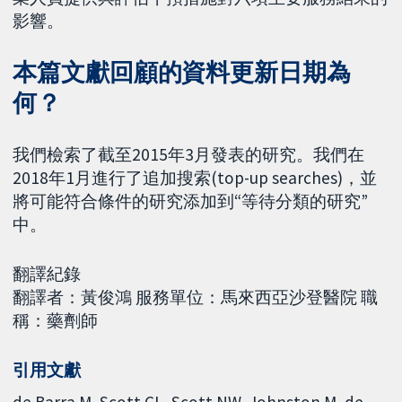
影響。
本篇文獻回顧的資料更新日期為
何？
我們檢索了截至2015年3月發表的研究。我們在
2018年1月進行了追加搜索(top-up searches)，並
將可能符合條件的研究添加到“等待分類的研究”
中。
翻譯紀錄
翻譯者：黃俊鴻 服務單位：馬來西亞沙登醫院 職
稱：藥劑師
引用文獻
de Barra M, Scott CL, Scott NW, Johnston M, de