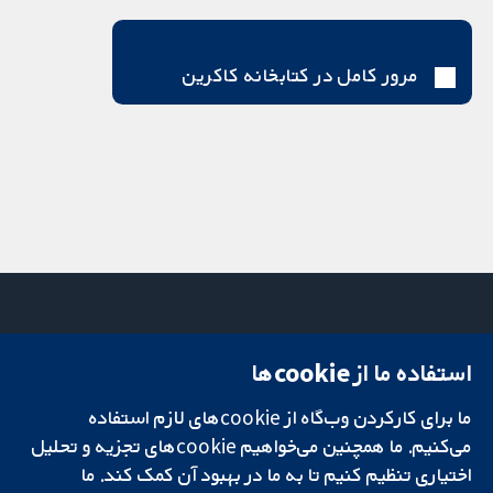
مرور کامل در کتابخانه کاکرین
استفاده ما از cookie‌ها
میدان کاوندیش
تماس با ما
۱۳-۱۱
اخبار
تحقیقات قابل
ما برای کارکردن وب‌گاه از cookie‌های لازم استفاده
لندن
دفتر رسانه‌ای
اعتماد.
W1G 0AN
درباره ما
می‌کنیم. ما همچنین می‌خواهیم cookie‌های تجزیه و تحلیل
تصمیم‌گیری آگاهانه.
بریتانیا
فرصت‌های
اختیاری تنظیم کنیم تا به ما در بهبود آن کمک کند. ما
سلامت بهتر.
شغلی