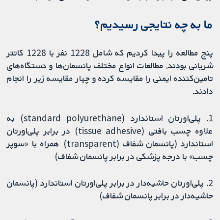
ما به چه نتایجی رسیدیم؟
پنج مطالعه را پیدا کردیم که شامل 1228 نفر با 1228 کاتتر
شریانی بودند. مطالعات انواع مختلف پانسمان‌ها و دستگاه‌های
تامین‌کننده ایمنی را مقایسه کرده و چهار مقایسه زیر را انجام
دادند.
1. پلی‌اورتان استاندارد (standard polyurethane) به
علاوه چسب بافتی (tissue adhesive) در برابر پلی‌اورتان
استاندارد (پانسمان شفاف (transparent) همراه با «سوپر
چسب» با درجه پزشکی در برابر پانسمان شفاف)
2. پلی‌اورتان حاشیه‌دار در برابر پلی‌اورتان استاندارد (پانسمان
حاشیه‌دار در برابر پانسمان شفاف)