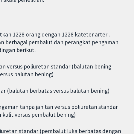
kan 1228 orang dengan 1228 kateter arteri.
kan berbagai pembalut dan perangkat pengaman
ingan berikut.
an versus poliuretan standar (balutan bening
versus balutan bening)
dar (balutan berbatas versus balutan bening)
ngaman tanpa jahitan versus poliuretan standar
kulit versus pembalut bening)
liuretan standar (pembalut luka berbatas dengan