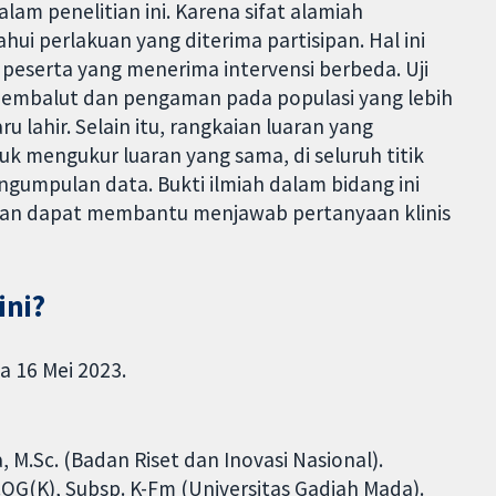
lam penelitian ini. Karena sifat alamiah
hui perlakuan yang diterima partisipan. Hal ini
eserta yang menerima intervensi berbeda. Uji
k pembalut dan pengaman pada populasi yang lebih
u lahir. Selain itu, rangkaian luaran yang
k mengukur luaran yang sama, di seluruh titik
umpulan data. Bukti ilmiah dalam bidang ini
pan dapat membantu menjawab pertanyaan klinis
ini?
a 16 Mei 2023.
 M.Sc. (Badan Riset dan Inovasi Nasional).
p.OG(K), Subsp. K-Fm (Universitas Gadjah Mada).