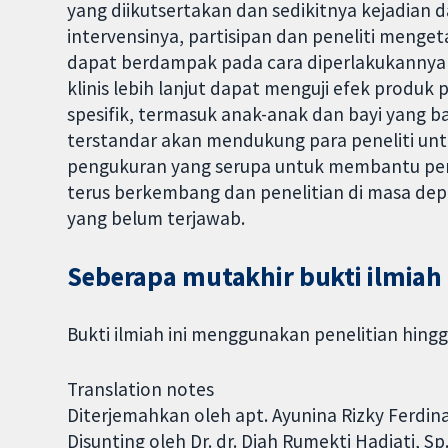
yang diikutsertakan dan sedikitnya kejadian da
intervensinya, partisipan dan peneliti mengeta
dapat berdampak pada cara diperlakukannya p
klinis lebih lanjut dapat menguji efek produ
spesifik, termasuk anak-anak dan bayi yang bar
terstandar akan mendukung para peneliti untu
pengukuran yang serupa untuk membantu peng
terus berkembang dan penelitian di masa de
yang belum terjawab.
Seberapa mutakhir bukti ilmiah 
Bukti ilmiah ini menggunakan penelitian hingg
Translation notes
Diterjemahkan oleh apt. Ayunina Rizky Ferdina,
Disunting oleh Dr. dr. Diah Rumekti Hadiati, S