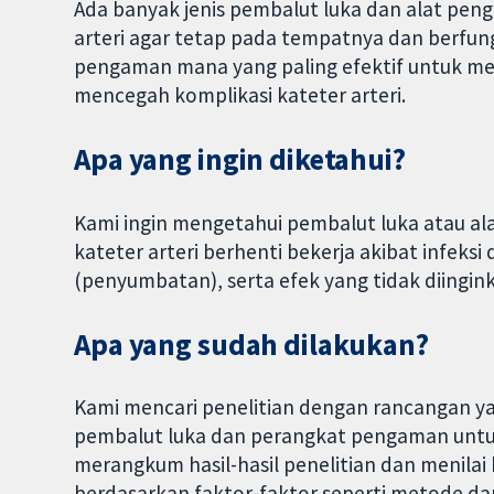
Ada banyak jenis pembalut luka dan alat pen
arteri agar tetap pada tempatnya dan berfung
pengaman mana yang paling efektif untuk me
mencegah komplikasi kateter arteri.
Apa yang ingin diketahui?
Kami ingin mengetahui pembalut luka atau a
kateter arteri berhenti bekerja akibat infeks
(penyumbatan), serta efek yang tidak diingin
Apa yang sudah dilakukan?
Kami mencari penelitian dengan rancangan y
pembalut luka dan perangkat pengaman untu
merangkum hasil-hasil penelitian dan menilai
berdasarkan faktor-faktor seperti metode dan