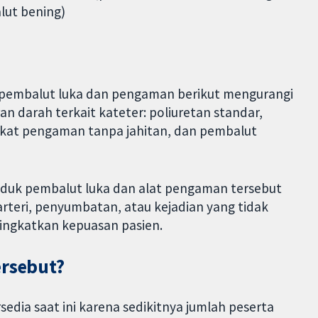
ut bening)
 pembalut luka dan pengaman berikut mengurangi
iran darah terkait kateter: poliuretan standar,
ngkat pengaman tanpa jahitan, dan pembalut
oduk pembalut luka dan alat pengaman tersebut
arteri, penyumbatan, atau kejadian yang tidak
ningkatkan kepuasan pasien.
ersebut?
sedia saat ini karena sedikitnya jumlah peserta