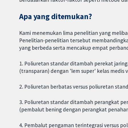
Apa yang ditemukan?
Kami menemukan lima penelitian yang melibat
Penelitian-penelitian tersebut membanding
yang berbeda serta mencakup empat perband
1. Poliuretan standar ditambah perekat jaring
(transparan) dengan 'lem super' kelas medis 
2. Poliuretan berbatas versus poliuretan stan
3. Poliuretan standar ditambah perangkat pe
(pembalut bening dengan perangkat penahan 
4. Pembalut pengaman terintegrasi versus po