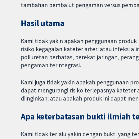
tambahan pembalut pengaman versus pembal
Hasil utama
Kami tidak yakin apakah penggunaan produk
risiko kegagalan kateter arteri atau infeksi al
poliuretan berbatas, perekat jaringan, pera
pengaman terintegrasi.
Kami juga tidak yakin apakah penggunaan pr
dapat mengurangi risiko terlepasnya kateter 
diinginkan; atau apakah produk ini dapat me
Apa keterbatasan bukti ilmiah t
Kami tidak terlalu yakin dengan bukti yang ter