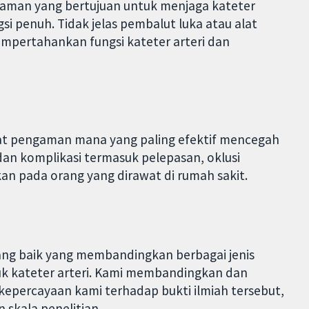
gaman yang bertujuan untuk menjaga kateter
si penuh. Tidak jelas pembalut luka atau alat
mpertahankan fungsi kateter arteri dan
lat pengaman mana yang paling efektif mencegah
i dan komplikasi termasuk pelepasan, oklusi
kan pada orang yang dirawat di rumah sakit.
ang baik yang membandingkan berbagai jenis
k kateter arteri. Kami membandingkan dan
 kepercayaan kami terhadap bukti ilmiah tersebut,
 skala penelitian.