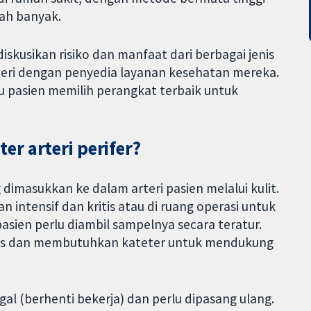
ah banyak.
skusikan risiko dan manfaat dari berbagai jenis
teri dengan penyedia layanan kesehatan mereka.
pasien memilih perangkat terbaik untuk
r arteri perifer?
g dimasukkan ke dalam arteri pasien melalui kulit.
 intensif dan kritis atau di ruang operasi untuk
sien perlu diambil sampelnya secara teratur.
itis dan membutuhkan kateter untuk mendukung
agal (berhenti bekerja) dan perlu dipasang ulang.