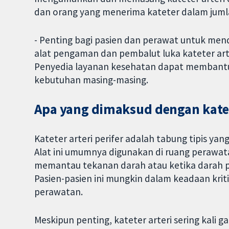
dan orang yang menerima kateter dalam juml
- Penting bagi pasien dan perawat untuk mendi
alat pengaman dan pembalut luka kateter ar
Penyedia layanan kesehatan dapat membantu 
kebutuhan masing-masing.
Apa yang dimaksud dengan katete
Kateter arteri perifer adalah tabung tipis yan
Alat ini umumnya digunakan di ruang perawatan
memantau tekanan darah atau ketika darah pa
Pasien-pasien ini mungkin dalam keadaan kr
perawatan.
Meskipun penting, kateter arteri sering kali g