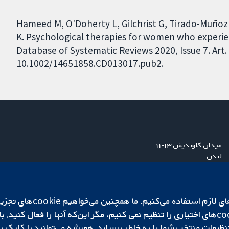
Hameed M, O'Doherty L, Gilchrist G, Tirado-Muñoz 
K. Psychological therapies for women who experie
Database of Systematic Reviews 2020, Issue 7. Art.
10.1002/14651858.CD013017.pub2.
میدان کاوندیش ۱۳-۱۱
لندن
W1G 0AN
بریتانیا
ما برای کارکردن وب‌گاه از ie‌