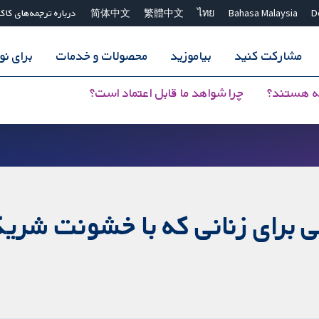
D
Bahasa Malaysia
ไทย
繁體中文
简体中文
درباره ترجمه‌های کاک
مشارکت کنید
بیاموزید
محصولات و خدمات
برای ن
ه هستند؟
چرا شواهد ما قابل اعتماد است؟
ی برای زنانی که با خشونت شر