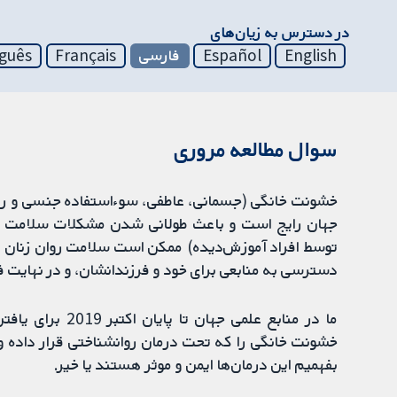
در دسترس به زیان‌های
English
Español
فارسی
Français
guês
سوال مطالعه مروری
خشونت خانگی (جسمانی، عاطفی، سوءاستفاده جنسی و رف
جهان رایج است و باعث طولانی شدن مشکلات سلامت اح
توسط افراد آموزش‌دیده) ممکن است سلامت روان زنان را بهب
دسترسی به منابعی برای خود و فرزندانشان، و در نهایت فر
ما در منابع علمی
خشونت خانگی را که تحت درمان روانشناختی قرار داده و ب
بفهمیم این درمان‌ها ایمن و موثر هستند یا خیر.