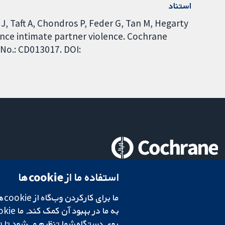
استناد
J, Taft A, Chondros P, Feder G, Tan M, Hegarty
nce intimate partner violence. Cochrane
 No.: CD013017. DOI:
تحقیقات قابل اعتماد.
استفاده ما از cookie‌ها
تصمیم‌گیری آگاهانه.
سلامت بهتر.