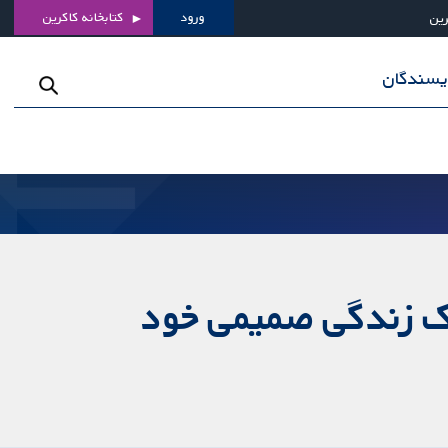
ورود
کتابخانه کاکرین
رین
ویسندگان
یک زندگی صمیمی خود