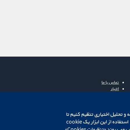
تماس با ما
اخبار
دفتر رسانه‌ای
درباره ما
فرصت‌های شغلی
cookهای لازم استفاده می‌کنیم. ما همچنین می‌خواهیم cookie‌های تجزیه و تحلیل اختیاری تنظیم کنیم تا
Cochrane Library
روی دستگاه شما تنظیم می‌شود تا تنظیمات منتخب شما را به خاطر بسپارد. همیشه می‌توانید با کلیک بر روی پیوند «تنظیمات Cookies»