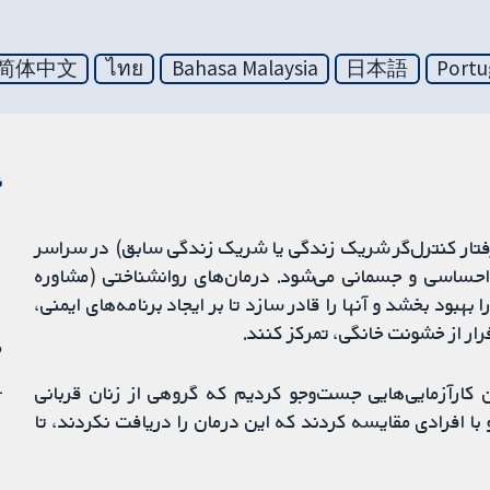
简体中文
ไทย
Bahasa Malaysia
日本語
Portu
ن
تار کنترل‌گر شریک زندگی یا شریک زندگی سابق) در سراسر
ساسی و جسمانی می‌شود. درمان‌های روانشناختی (مشاوره
ود بخشد و آنها را قادر سازد تا بر ایجاد برنامه‌های ایمنی،
ار از خشونت خانگی، تمرکز کنند.
م
1 ژو
 جهان تا پایان اکتبر 2019 برای یافتن کارآزمایی‌هایی جست‌وجو کردیم که گروهی از زنان قربانی
ا افرادی مقایسه کردند که این درمان را دریافت نکردند، تا