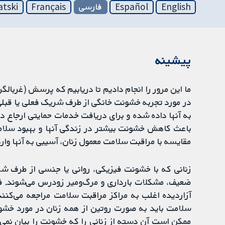
English
Español
فارسی
Français
atski
پیشینه
ما این مرور را انجام دادیم تا دریابیم که پرسش (غربالگ
در مورد تجربه خشونت خانگی از طرف شریک فعلی یا قبلی آ
به آنها داده شده و برای دریافت خدمات حمایتی ارجاع داد
باعث کاهش خشونت بیشتر در زندگی آنها و بهبود سلامت 
مقایسه با مراقبت سلامت معمول زنان، آسیبی به آنها وارد 
زنانی که با خشونت فیزیکی، روانی یا جنسی از طرف شر
ضعیف، مشکلات بارداری و مرگ‌ومیر زودرس می‌شوند. فرز
آزاردیده اغلب به مراکز مراقبت سلامت مراجعه می‌کنند
سلامت باید به صورت روتین از همه زنان در مورد خشون
ممکن است آن دسته از زنانی را که خشونت را بیان نمی‌