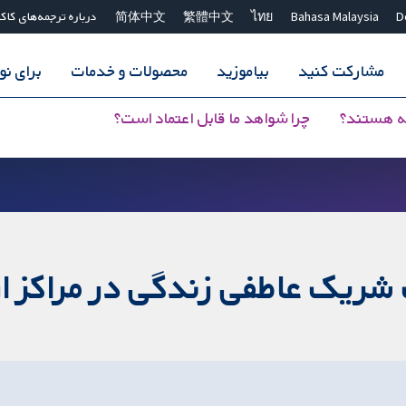
D
Bahasa Malaysia
ไทย
繁體中文
简体中文
درباره ترجمه‌های کاک
مشارکت کنید
بیاموزید
محصولات و خدمات
برای ن
ه هستند؟
چرا شواهد ما قابل اعتماد است؟
ت شریک عاطفی زندگی در مراکز 