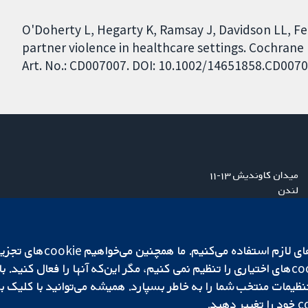
O'Doherty L, Hegarty K, Ramsay J, Davidson LL, Fe
partner violence in healthcare settings. Cochrane
Art. No.: CD007007. DOI: 10.1002/14651858.CD007
میدان کاوندیش ۱۳-۱۱
لندن
W1G 0AN
بریتانیا
ما برای کارکردن وب‌گاه از ie‌