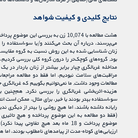
نتایج کلیدی و کیفیت شواهد
هشت مطالعه با 10,074 زن به بررسی ای
می‌پرسند، درباره آن بحث می‌کنند و/یا سوء‌استفاده را 
زنان شناسایی شده به این روش نسبت به گروه مقایسه
بود. گروه‌های کوچک‌تر را درون گروه کلی بررسی کردیم، و
مداخله غربالگری چهار برابر بیشتر از زنان باردار در 
مراقبت‌های سلامت نبودیم، اما فقط دو مطالعه مراجعات
مطالعات وجود داشت. ما نمی‌توانیم بگوییم که غربالگری
هزینه-اثربخشی غربالگری را بررسی نکرد. هم‌چنین 
سوءاستفاده بهتر بودند یا خیر، برای مثال، ممکن است انت
رایانه داشته باشند، اما هیچ روشی را بهتر از دیگری 
(فقط دو مطالعه به این موضوع پرداخته و هیچ تاثیری 
موضوع پرداخت و 18 ماه بعد هیچ تفاوتی
ارزیابی‌های کوتاه‌-مدت از پیامدهای نامطلوب بودند، اما 