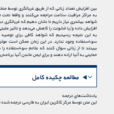
بین افزایش تعداد زنانی که از طریق غربالگری توسط متخ
به مراکز مراقبت سلامت مراجعه می‌کنند و واقعا تحت تا
شواهد بیشتری نیاز داریم تا نشان دهیم که غربالگری در
به این نتیجه رسیدیم که شواهد کافی برای توصیه 
سوء‌استفاده وجود ندارد. در این زمان ممکن است م
ببینند تا از زنانی سوال کنند که علائم سوء‌استفاده را 
حمایتی به آنها ارائه دهند و برای ایمن ماندن آنها برنامه‌ر
مطالعه چکیده کامل
یادداشت‌های ترجمه
این متن توسط مرکز کاکرین ایران به فارسی ترجمه شده 