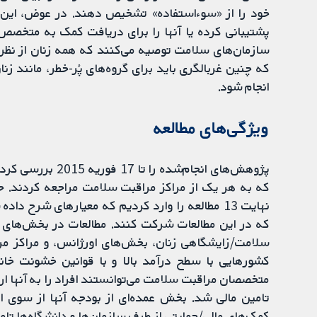
خود را از «سوء‌استفاده» تشخیص دهند. در عوض، این ک
پشتیبانی کرده یا آنها را برای دریافت کمک به متخصص ا
سازمان‌های سلامت توصیه می‌کنند که همه زنان از نظر
که چنین غربالگری باید برای گروه‌های پُر-خطر، مانند زن
انجام شود.
ویژگی‌های مطالعه
که در این مطالعات شرکت کنند. مطالعات در بخش‌های 
سلامت/زایشگاهی زنان، بخش‌های اورژانس، و مراکز مراق
کشورهایی با سطح درآمد بالا و با قوانین خشونت خان
متخصصان مراقبت سلامت می‌توانستند افراد را به آنها ا
تامین مالی شد. بخش عمده‌ای از بودجه آنها از سوی ا
کمک‌های مالی/حمایتی از طرف سازمان‌ها و دانشگاه‌ها تام