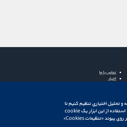
تماس با ما
اخبار
دفتر رسانه‌ای
درباره ما
فرصت‌های شغلی
cookهای لازم استفاده می‌کنیم. ما همچنین می‌خواهیم cookie‌های تجزیه و تحلیل اختیاری تنظیم کنیم تا
Cochrane Library
روی دستگاه شما تنظیم می‌شود تا تنظیمات منتخب شما را به خاطر بسپارد. همیشه می‌توانید با کلیک بر روی پیوند «تنظیمات Cookies»