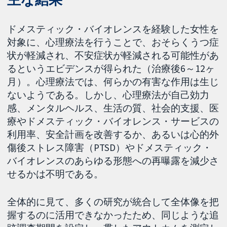
ドメスティック・バイオレンスを経験した女性を
対象に、心理療法を行うことで、おそらくうつ症
状が軽減され、不安症状が軽減される可能性があ
るというエビデンスが得られた（治療後6～12ヶ
月）。心理療法では、何らかの有害な作用は生じ
ないようである。しかし、心理療法が自己効力
感、メンタルヘルス、生活の質、社会的支援、医
療やドメスティック・バイオレンス・サービスの
利用率、安全計画を改善するか、あるいは心的外
傷後ストレス障害（PTSD）やドメスティック・
バイオレンスのあらゆる形態への再曝露を減少さ
せるかは不明である。
全体的に見て、多くの研究が統合して全体像を把
握するのに活用できなかったため、同じような追