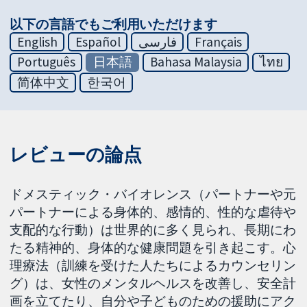
以下の言語でもご利用いただけます
English
Español
فارسی
Français
Português
日本語
Bahasa Malaysia
ไทย
简体中文
한국어
レビューの論点
ドメスティック・バイオレンス（パートナーや元
パートナーによる身体的、感情的、性的な虐待や
支配的な行動）は世界的に多く見られ、長期にわ
たる精神的、身体的な健康問題を引き起こす。心
理療法（訓練を受けた人たちによるカウンセリン
グ）は、女性のメンタルヘルスを改善し、安全計
画を立てたり、自分や子どものための援助にアク