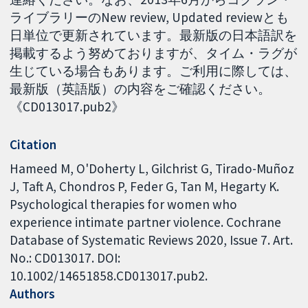
ライブラリーのNew review, Updated reviewとも
日単位で更新されています。最新版の日本語訳を
掲載するよう努めておりますが、タイム・ラグが
生じている場合もあります。ご利用に際しては、
最新版（英語版）の内容をご確認ください。
《CD013017.pub2》
Citation
Hameed M, O'Doherty L, Gilchrist G, Tirado-Muñoz
J, Taft A, Chondros P, Feder G, Tan M, Hegarty K.
Psychological therapies for women who
experience intimate partner violence. Cochrane
Database of Systematic Reviews 2020, Issue 7. Art.
No.: CD013017. DOI:
10.1002/14651858.CD013017.pub2.
Authors