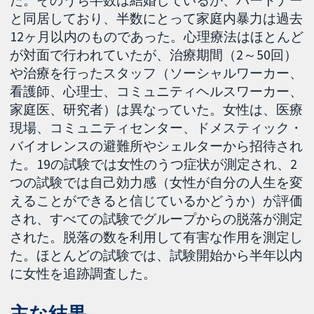
と同居しており、半数にとって家庭内暴力は過去
12ヶ月以内のものであった。心理療法はほとんど
が対面で行われていたが、治療期間（2～50回）
や治療を行ったスタッフ（ソーシャルワーカー、
看護師、心理士、コミュニティヘルスワーカー、
家庭医、研究者）は異なっていた。女性は、医療
現場、コミュニティセンター、ドメスティック・
バイオレンスの避難所やシェルターから招待され
た。19の試験では女性のうつ症状が測定され、2
つの試験では自己効力感（女性が自分の人生を変
えることができると信じているかどうか）が評価
され、すべての試験でグループからの脱落が測定
された。脱落の数を利用して有害な作用を測定し
た。ほとんどの試験では、試験開始から半年以内
に女性を追跡調査した。
主な結果