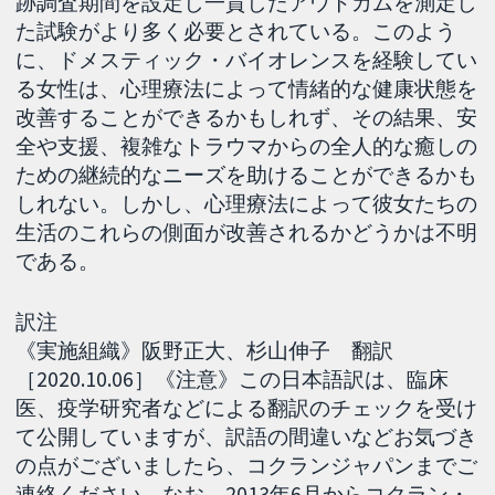
跡調査期間を設定し一貫したアウトカムを測定し
た試験がより多く必要とされている。このよう
に、ドメスティック・バイオレンスを経験してい
る女性は、心理療法によって情緒的な健康状態を
改善することができるかもしれず、その結果、安
全や支援、複雑なトラウマからの全人的な癒しの
ための継続的なニーズを助けることができるかも
しれない。しかし、心理療法によって彼女たちの
生活のこれらの側面が改善されるかどうかは不明
である。
訳注
《実施組織》阪野正大、杉山伸子 翻訳
［2020.10.06］《注意》この日本語訳は、臨床
医、疫学研究者などによる翻訳のチェックを受け
て公開していますが、訳語の間違いなどお気づき
の点がございましたら、コクランジャパンまでご
連絡ください。なお、2013年6月からコクラン・