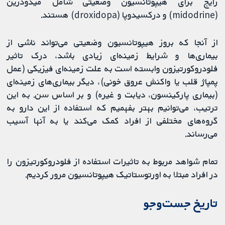
رایج برای هیپوتانسیون وضعیتی شامل میدودرین
(midodrine) و درکسیدوپا (droxidopa) هستند.
از آنجا که بروز هیپوتانسیون وضعیتی می‌تواند ناشی از
بیماری‌ها و شرایط زمینه‌ای زیادی باشد، درک تاثیر
فلودروکورتیزون وابسته است به علت زمینه‌ای فیزیکی (عمل
پمپاژ قلب یا واکنش عروق خونی)، دیگر بیماری‌های زمینه‌ای
(بیماری پارکینسون، دیابت و غیره) و بر اساس سن. به این
ترتیب، می‌توانیم بهتر بفهمیم که استفاده از این دارو به
گروه‌های مختلفی از افراد کمک می‌کند یا به آنها آسیب
می‌رساند.
تمام شواهد مربوط به تاثیرات استفاده از فلودروکورتیزون را
در افراد مبتلا به اورتوستاتیک هیپوتانسیون مرور کردیم.
تاریخ جست‌وجو