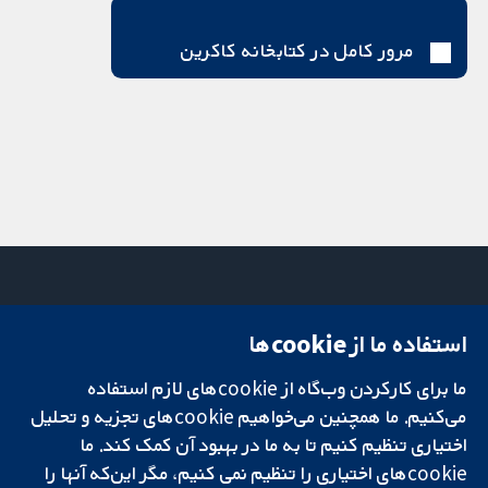
مرور کامل در کتابخانه کاکرین
استفاده ما از cookie‌ها
میدان کاوندیش
تماس با ما
۱۳-۱۱
اخبار
ما برای کارکردن وب‌گاه از cookie‌های لازم استفاده
تحقیقات قابل
لندن
دفتر رسانه‌ای
اعتماد.
می‌کنیم. ما همچنین می‌خواهیم cookie‌های تجزیه و تحلیل
W1G 0AN
درباره ما
تصمیم‌گیری آگاهانه.
بریتانیا
فرصت‌های
اختیاری تنظیم کنیم تا به ما در بهبود آن کمک کند. ما
سلامت بهتر.
شغلی
cookie‌های اختیاری را تنظیم نمی کنیم، مگر این‌که آنها را
Cochrane