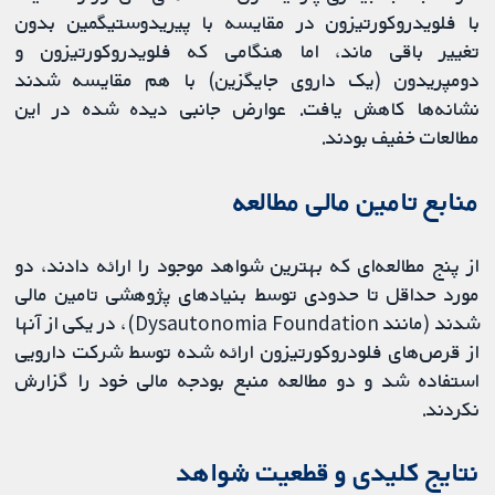
با فلویدروکورتیزون در مقایسه با پیریدوستیگمین بدون
تغییر باقی ماند، اما هنگامی که فلویدروکورتیزون و
دومپریدون (یک داروی جایگزین) با هم مقایسه شدند
نشانه‌ها کاهش یافت. عوارض جانبی دیده شده در این
مطالعات خفیف بودند.
منابع تامین مالی مطالعه
از پنج مطالعه‌ای که بهترین شواهد موجود را ارائه دادند، دو
مورد حداقل تا حدودی توسط بنیادهای پژوهشی تامین مالی
شدند (مانند Dysautonomia Foundation)، در یکی از آنها
از قرص‌های فلودروکورتیزون ارائه شده توسط شرکت دارویی
استفاده شد و دو مطالعه منبع بودجه مالی خود را گزارش
نکردند.
نتایج کلیدی و قطعیت شواهد