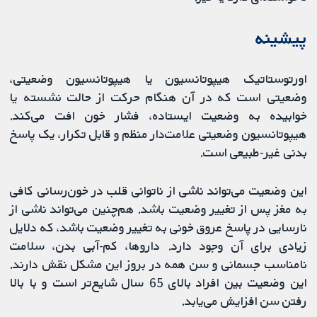
پیشینه
اورتوستاتیک هیپوتانسیون یا هیپوتانسیون وضعیتی،
وضعیتی است که در آن هنگام حرکت از حالت نشسته یا
خوابیده به وضعیت ایستاده، فشار خون افت می‌کند.
هیپوتانسیون وضعیتی علامت‌دار منظم و قابل تکرار، یک پاسخ
بدنی غیر-طبیعی است.
این وضعیت می‌تواند ناشی از ناتوانی قلب در خون‌رسانی کافی
به مغز پس از تغییر وضعیت باشد. هم‌چنین می‌تواند ناشی از
نارسایی در پاسخ عروق خونی به تغییر وضعیت باشد، که دلایل
زیادی برای آن وجود دارد. داروها، کم-آبی بدن، سلامت
نامناسب جسمانی و سن همه در بروز این مشکل نقش دارند.
این وضعیت بین افراد بالای 65 سال شایع‌تر است و با بالا
رفتن سن افزایش می‌یابد.