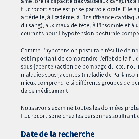
améliore la capacité des vaisseaux sanguins à
fludrocortisone est prise par voie orale. Elle a
artérielle, à l’œdème, à l'insuffisance cardiaq
du sang), aux maux de tête, à l'insomnie et à
courants pour l'hypotension posturale compre
Comme l'hypotension posturale résulte de nom
est important de comprendre l'effet de la flu
sous-jacente (action de pompage du cœur ou r
maladies sous-jacentes (maladie de Parkinson, 
mieux comprendre si différents groupes de per
de ce médicament.
Nous avons examiné toutes les données probant
fludrocortisone chez les personnes souffrant
Date de la recherche