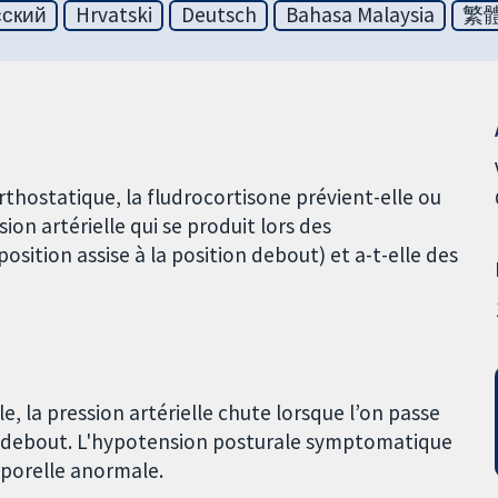
сский
Hrvatski
Deutsch
Bahasa Malaysia
繁
thostatique, la fludrocortisone prévient-elle ou
ion artérielle qui se produit lors des
sition assise à la position debout) et a-t-elle des
, la pression artérielle chute lorsque l’on passe
ion debout. L'hypotension posturale symptomatique
rporelle anormale.