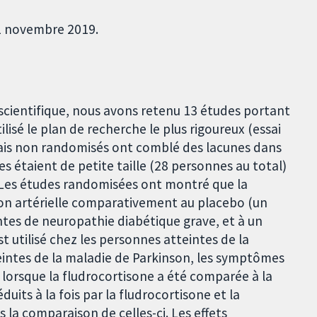
11 novembre 2019.
scientifique, nous avons retenu 13 études portant
ilisé le plan de recherche le plus rigoureux (essai
sais non randomisés ont comblé des lacunes dans
 étaient de petite taille (28 personnes au total)
. Les études randomisées ont montré que la
sion artérielle comparativement au placebo (un
tes de neuropathie diabétique grave, et à un
 utilisé chez les personnes atteintes de la
eintes de la maladie de Parkinson, les symptômes
lorsque la fludrocortisone a été comparée à la
its à la fois par la fludrocortisone et la
a comparaison de celles-ci. Les effets