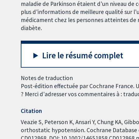
maladie de Parkinson étaient d'un niveau de c
plus d'informations de meilleure qualité sur l'u
médicament chez les personnes atteintes de m
diabète.
Lire le résumé complet
Notes de traduction
Post-édition effectuée par Cochrane France. U
? Merci d'adresser vos commentaires à : trad
Citation
Veazie S, Peterson K, Ansari Y, Chung KA, Gibb
orthostatic hypotension. Cochrane Database of
CD012868. DOI: 10.1002/14651858.CD012868.p