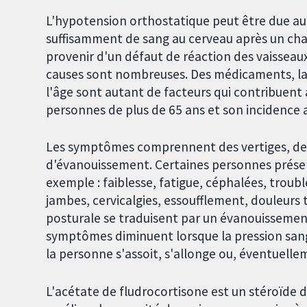
L'hypotension orthostatique peut être due au f
suffisamment de sang au cerveau après un ch
provenir d'un défaut de réaction des vaisseau
causes sont nombreuses. Des médicaments, la
l'âge sont autant de facteurs qui contribuent 
personnes de plus de 65 ans et son incidence 
Les symptômes comprennent des vertiges, de
d'évanouissement. Certaines personnes prése
exemple : faiblesse, fatigue, céphalées, trouble
jambes, cervicalgies, essoufflement, douleurs
posturale se traduisent par un évanouissemen
symptômes diminuent lorsque la pression sang
la personne s'assoit, s'allonge ou, éventuell
L'acétate de fludrocortisone est un stéroïde