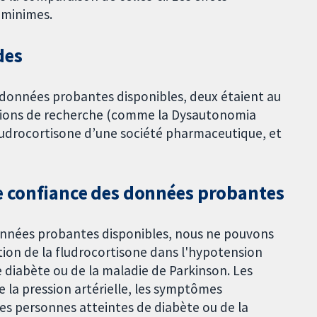
 minimes.
des
es données probantes disponibles, deux étaient au
tions de recherche (comme la Dysautonomia
ludrocortisone d’une société pharmaceutique, et
de confiance des données probantes
données probantes disponibles, nous ne pouvons
sation de la fludrocortisone dans l'hypotension
 diabète ou de la maladie de Parkinson. Les
 la pression artérielle, les symptômes
 les personnes atteintes de diabète ou de la