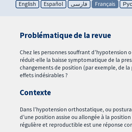
English
Español
فارسی
Français
Ру
Problématique de la revue
Chez les personnes souffrant d'hypotension or
réduit-elle la baisse symptomatique de la press
changements de position (par exemple, de la po
effets indésirables ?
Contexte
Dans l'hypotension orthostatique, ou posturale
d'une position assise ou allongée à la posit
régulière et reproductible est une réponse co