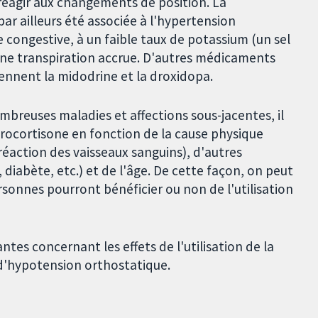
 réagir aux changements de position. La
 par ailleurs été associée à l'hypertension
ue congestive, à un faible taux de potassium (un sel
 une transpiration accrue. D'autres médicaments
nnent la midodrine et la droxidopa.
breuses maladies et affections sous-jacentes, il
drocortisone en fonction de la cause physique
éaction des vaisseaux sanguins), d'autres
diabète, etc.) et de l'âge. De cette façon, on peut
sonnes pourront bénéficier ou non de l'utilisation
es concernant les effets de l'utilisation de la
 d'hypotension orthostatique.