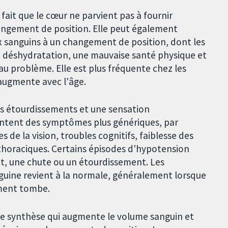
ait que le cœur ne parvient pas à fournir
angement de position. Elle peut également
x sanguins à un changement de position, dont les
 déshydratation, une mauvaise santé physique et
au problème. Elle est plus fréquente chez les
augmente avec l'âge.
s étourdissements et une sensation
ntent des symptômes plus génériques, par
s de la vision, troubles cognitifs, faiblesse des
 thoraciques. Certains épisodes d'hypotension
t, une chute ou un étourdissement. Les
uine revient à la normale, généralement lorsque
ement tombe.
 de synthèse qui augmente le volume sanguin et