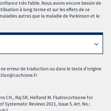
onfiance très faible. Nous avons encore besoin de
tilisation à long terme et sur les effets de ce
aladies autres que la maladie de Parkinson et le
ne erreur de traduction ou dans le texte d'origine
uction@cochrane.fr
ons CH., Raj SR, Helfand M. Fludrocortisone for
 Systematic Reviews 2021, Issue 5. Art. No.:
ub2.